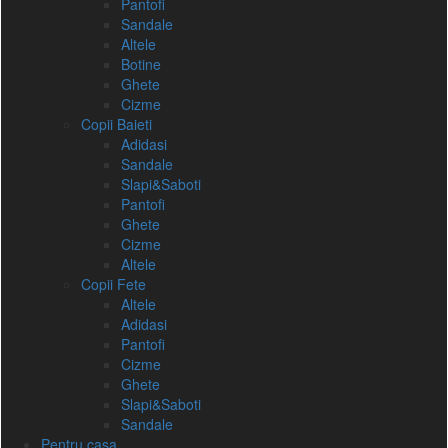
Pantofi
Sandale
Altele
Botine
Ghete
Cizme
Copii Baieti
Adidasi
Sandale
Slapi&Saboti
Pantofi
Ghete
Cizme
Altele
Copii Fete
Altele
Adidasi
Pantofi
Cizme
Ghete
Slapi&Saboti
Sandale
Pentru casa