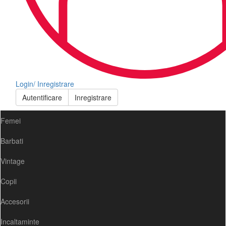
Login/ Inregistrare
Autentificare
Inregistrare
Femei
Barbati
Vintage
Copii
Accesorii
Incaltaminte