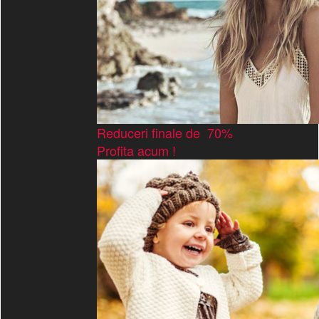
Reduceri finale de 70%
Profita acum !