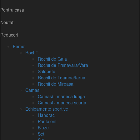
Pentru casa
Noutati
Reduceri
Femei
Rochii
Rochii de Gala
Rochii de Primavara/Vara
Salopete
Rochii de Toamna/Iarna
Rochii de Mireasa
Camasi
Camasi - maneca lungă
Camasi - maneca scurta
Echipamente sportive
Hanorac
Pantaloni
Bluze
Set