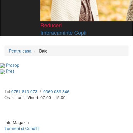
Reduceri
Imbracaminte Copii
Pentru casa
Baie
Prosop
Pres
Tel:
0751 813 073
/
0360 086 346
Orar: Luni - Vineri: 07:00 - 15:00
Info Magazin
Termeni si Conditii