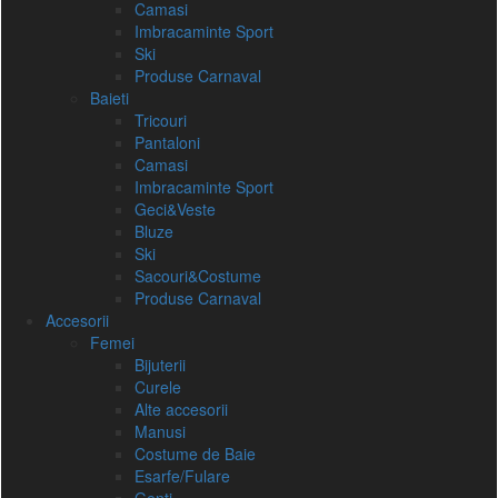
Camasi
Imbracaminte Sport
Ski
Produse Carnaval
Baieti
Tricouri
Pantaloni
Camasi
Imbracaminte Sport
Geci&Veste
Bluze
Ski
Sacouri&Costume
Produse Carnaval
Accesorii
Femei
Bijuterii
Curele
Alte accesorii
Manusi
Costume de Baie
Esarfe/Fulare