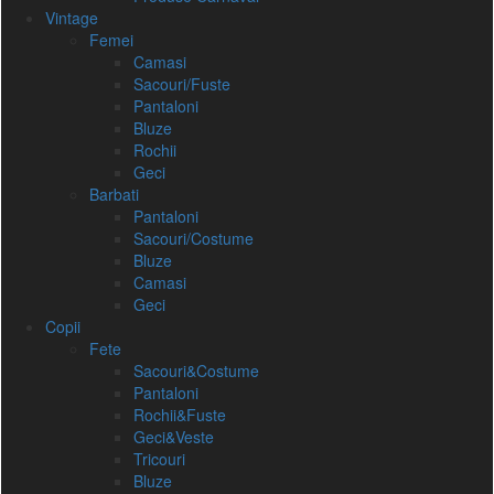
Vintage
Femei
Camasi
Sacouri/Fuste
Pantaloni
Bluze
Rochii
Geci
Barbati
Pantaloni
Sacouri/Costume
Bluze
Camasi
Geci
Copii
Fete
Sacouri&Costume
Pantaloni
Rochii&Fuste
Geci&Veste
Tricouri
Bluze