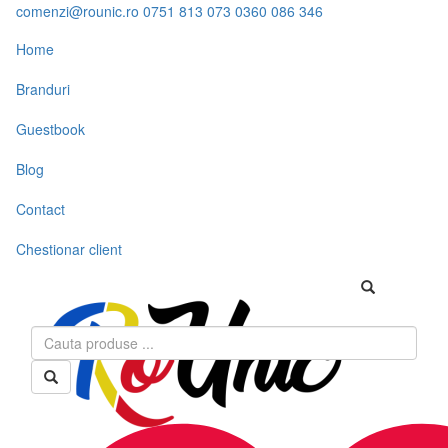
comenzi@rounic.ro
0751 813 073
0360 086 346
Home
Branduri
Guestbook
Blog
Contact
Chestionar client