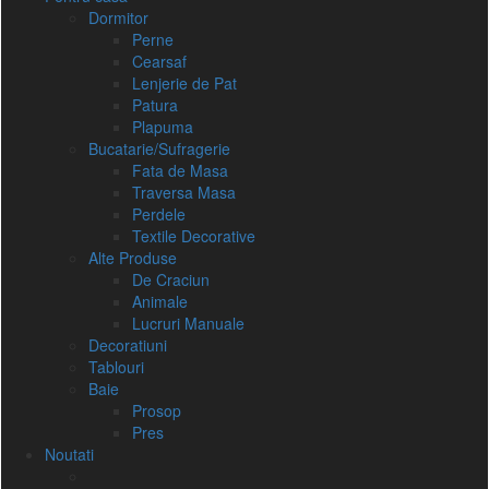
Dormitor
Perne
Cearsaf
Lenjerie de Pat
Patura
Plapuma
Bucatarie/Sufragerie
Fata de Masa
Traversa Masa
Perdele
Textile Decorative
Alte Produse
De Craciun
Animale
Lucruri Manuale
Decoratiuni
Tablouri
Baie
Prosop
Pres
Noutati