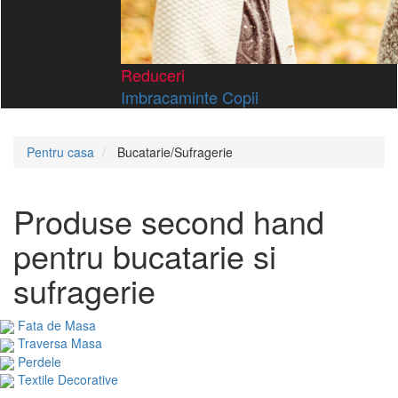
Reduceri
Imbracaminte Copii
Pentru casa
Bucatarie/Sufragerie
Produse second hand
pentru bucatarie si
sufragerie
Fata de Masa
Traversa Masa
Perdele
Textile Decorative