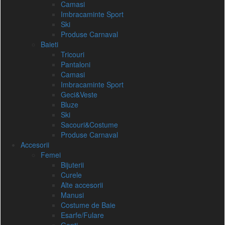
Camasi
Imbracaminte Sport
Ski
Produse Carnaval
Baieti
Tricouri
Pantaloni
Camasi
Imbracaminte Sport
Geci&Veste
Bluze
Ski
Sacouri&Costume
Produse Carnaval
Accesorii
Femei
Bijuterii
Curele
Alte accesorii
Manusi
Costume de Baie
Esarfe/Fulare