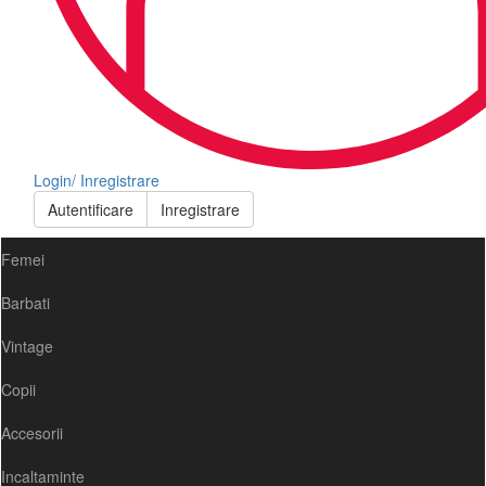
Login/ Inregistrare
Autentificare
Inregistrare
Femei
Barbati
Vintage
Copii
Accesorii
Incaltaminte