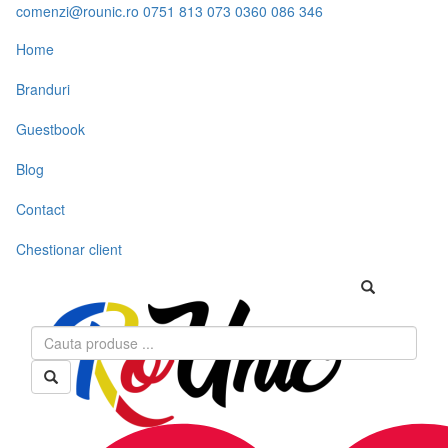
comenzi@rounic.ro
0751 813 073
0360 086 346
Home
Branduri
Guestbook
Blog
Contact
Chestionar client