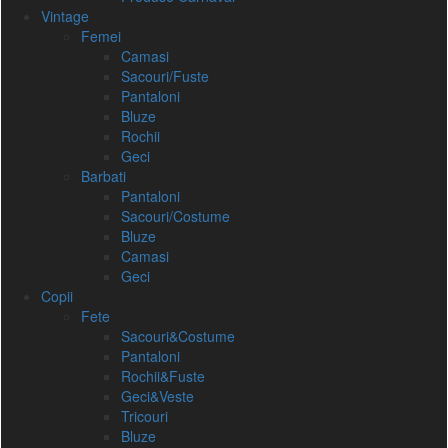
Vintage
Femei
Camasi
Sacouri/Fuste
Pantaloni
Bluze
Rochii
Geci
Barbati
Pantaloni
Sacouri/Costume
Bluze
Camasi
Geci
Copii
Fete
Sacouri&Costume
Pantaloni
Rochii&Fuste
Geci&Veste
Tricouri
Bluze