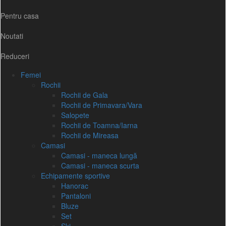
Pentru casa
Noutati
Reduceri
Femei
Rochii
Rochii de Gala
Rochii de Primavara/Vara
Salopete
Rochii de Toamna/Iarna
Rochii de Mireasa
Camasi
Camasi - maneca lungă
Camasi - maneca scurta
Echipamente sportive
Hanorac
Pantaloni
Bluze
Set