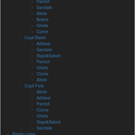
Pantofi
Sandale
Altele
Botine
Ghete
Cizme
Copii Baieti
Adidasi
Sandale
Slapi&Saboti
Pantofi
Ghete
Cizme
Altele
Copii Fete
Altele
Adidasi
Pantofi
Cizme
Ghete
Slapi&Saboti
Sandale
Pentru casa