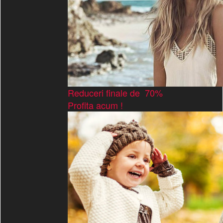
Reduceri finale de 70%
Profita acum !