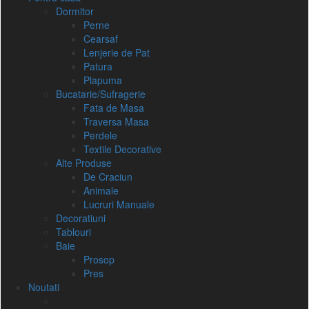
Dormitor
Perne
Cearsaf
Lenjerie de Pat
Patura
Plapuma
Bucatarie/Sufragerie
Fata de Masa
Traversa Masa
Perdele
Textile Decorative
Alte Produse
De Craciun
Animale
Lucruri Manuale
Decoratiuni
Tablouri
Baie
Prosop
Pres
Noutati