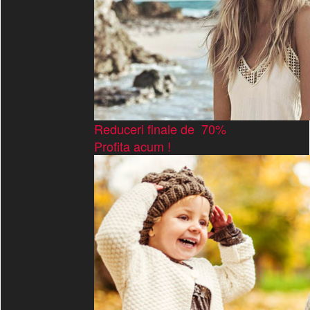
Reduceri finale de 70%
Profita acum !