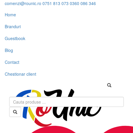
comenzi@rounic.ro
0751 813 073
0360 086 346
Home
Branduri
Guestbook
Blog
Contact
Chestionar client