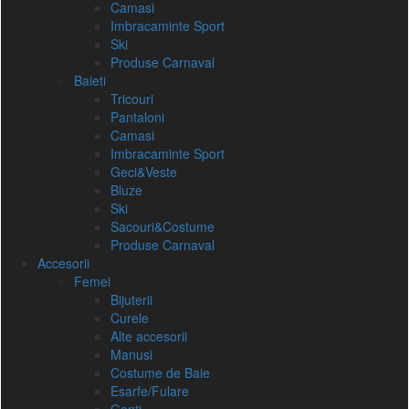
Camasi
Imbracaminte Sport
Ski
Produse Carnaval
Baieti
Tricouri
Pantaloni
Camasi
Imbracaminte Sport
Geci&Veste
Bluze
Ski
Sacouri&Costume
Produse Carnaval
Accesorii
Femei
Bijuterii
Curele
Alte accesorii
Manusi
Costume de Baie
Esarfe/Fulare