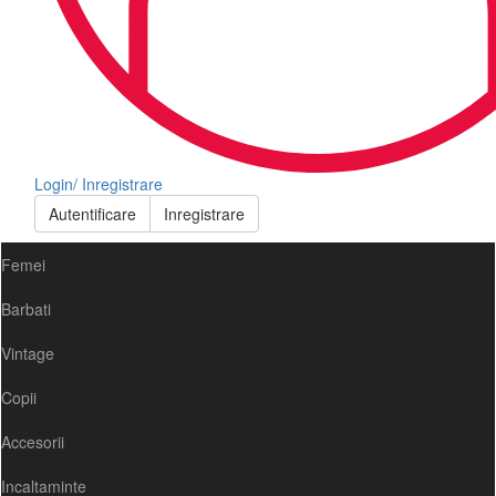
Login/ Inregistrare
Autentificare
Inregistrare
Femei
Barbati
Vintage
Copii
Accesorii
Incaltaminte