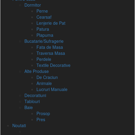
Dormitor
Perne
Cearsaf
Lenjerie de Pat
Patura
Plapuma
Bucatarie/Sufragerie
Fata de Masa
Traversa Masa
Perdele
Textile Decorative
Alte Produse
De Craciun
Animale
Lucruri Manuale
Decoratiuni
Tablouri
Baie
Prosop
Pres
Noutati