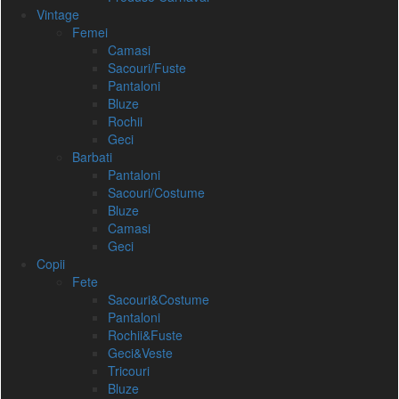
Vintage
Femei
Camasi
Sacouri/Fuste
Pantaloni
Bluze
Rochii
Geci
Barbati
Pantaloni
Sacouri/Costume
Bluze
Camasi
Geci
Copii
Fete
Sacouri&Costume
Pantaloni
Rochii&Fuste
Geci&Veste
Tricouri
Bluze