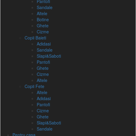
Pantofi
Sandale
Altele
Botine
Ghete
Cizme
Copii Baieti
Adidasi
Sandale
Slapi&Saboti
Pantofi
Ghete
Cizme
Altele
Copii Fete
Altele
Adidasi
Pantofi
Cizme
Ghete
Slapi&Saboti
Sandale
Pentru casa