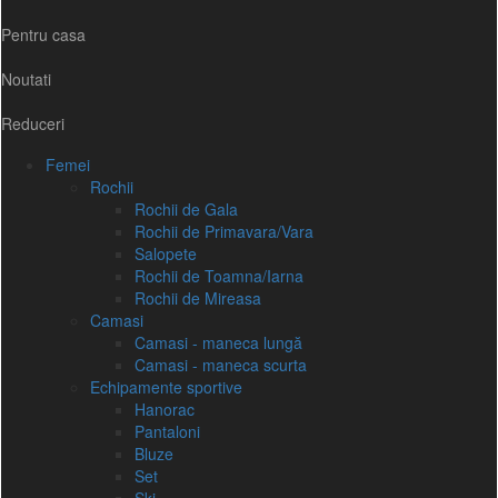
Pentru casa
Noutati
Reduceri
Femei
Rochii
Rochii de Gala
Rochii de Primavara/Vara
Salopete
Rochii de Toamna/Iarna
Rochii de Mireasa
Camasi
Camasi - maneca lungă
Camasi - maneca scurta
Echipamente sportive
Hanorac
Pantaloni
Bluze
Set