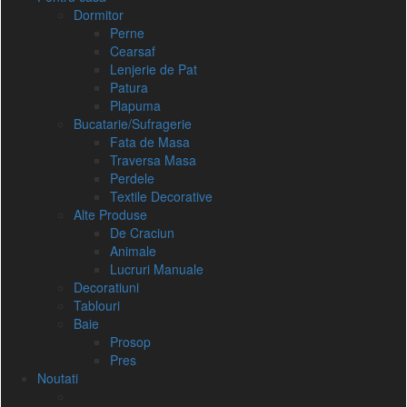
Dormitor
Perne
Cearsaf
Lenjerie de Pat
Patura
Plapuma
Bucatarie/Sufragerie
Fata de Masa
Traversa Masa
Perdele
Textile Decorative
Alte Produse
De Craciun
Animale
Lucruri Manuale
Decoratiuni
Tablouri
Baie
Prosop
Pres
Noutati