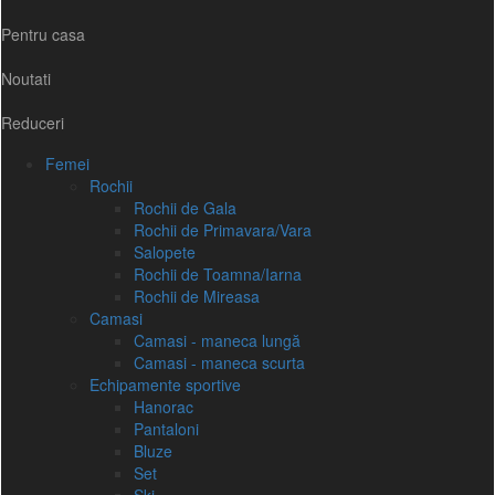
Pentru casa
Noutati
Reduceri
Femei
Rochii
Rochii de Gala
Rochii de Primavara/Vara
Salopete
Rochii de Toamna/Iarna
Rochii de Mireasa
Camasi
Camasi - maneca lungă
Camasi - maneca scurta
Echipamente sportive
Hanorac
Pantaloni
Bluze
Set