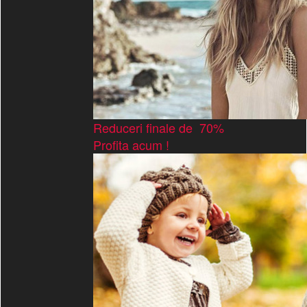
Reduceri finale de 70%
Profita acum !