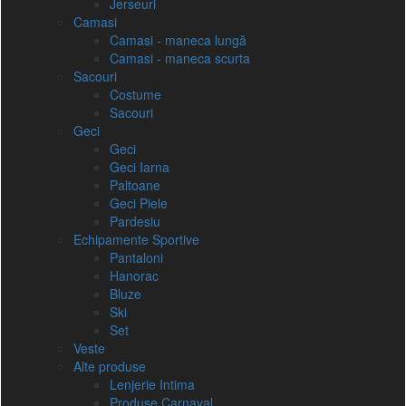
Jerseuri
Camasi
Camasi - maneca lungă
Camasi - maneca scurta
Sacouri
Costume
Sacouri
Geci
Geci
Geci Iarna
Paltoane
Geci Piele
Pardesiu
Echipamente Sportive
Pantaloni
Hanorac
Bluze
Ski
Set
Veste
Alte produse
Lenjerie Intima
Produse Carnaval