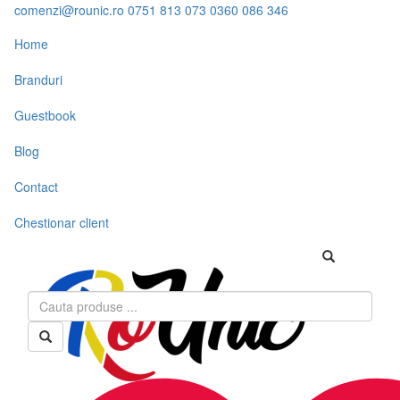
comenzi@rounic.ro
0751 813 073
0360 086 346
Home
Branduri
Guestbook
Blog
Contact
Chestionar client