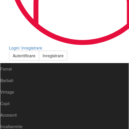
Login/ Inregistrare
Autentificare
Inregistrare
Femei
Barbati
Vintage
Copii
Accesorii
Incaltaminte