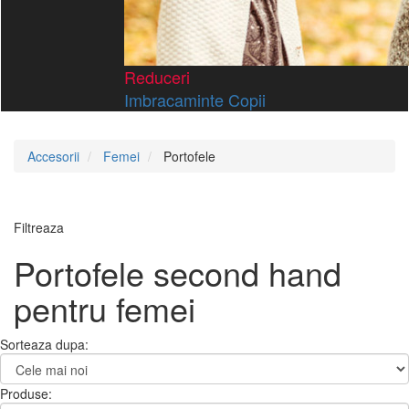
Reduceri
Imbracaminte Copii
Accesorii
Femei
Portofele
Filtreaza
Portofele second hand
pentru femei
Sorteaza dupa:
Produse: