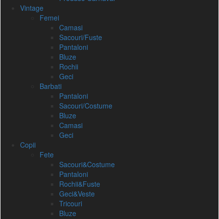
Vintage
Femei
Camasi
Sacouri/Fuste
Pantaloni
Bluze
Rochii
Geci
Barbati
Pantaloni
Sacouri/Costume
Bluze
Camasi
Geci
Copii
Fete
Sacouri&Costume
Pantaloni
Rochii&Fuste
Geci&Veste
Tricouri
Bluze