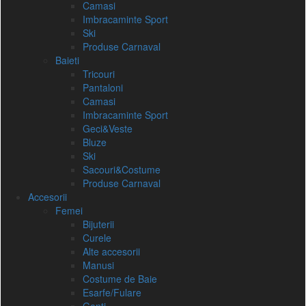
Camasi
Imbracaminte Sport
Ski
Produse Carnaval
Baieti
Tricouri
Pantaloni
Camasi
Imbracaminte Sport
Geci&Veste
Bluze
Ski
Sacouri&Costume
Produse Carnaval
Accesorii
Femei
Bijuterii
Curele
Alte accesorii
Manusi
Costume de Baie
Esarfe/Fulare