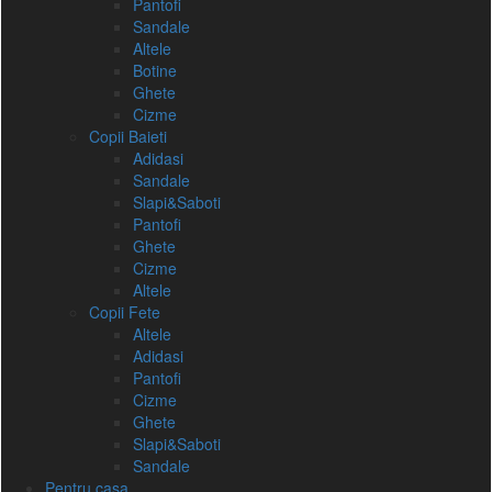
Pantofi
Sandale
Altele
Botine
Ghete
Cizme
Copii Baieti
Adidasi
Sandale
Slapi&Saboti
Pantofi
Ghete
Cizme
Altele
Copii Fete
Altele
Adidasi
Pantofi
Cizme
Ghete
Slapi&Saboti
Sandale
Pentru casa