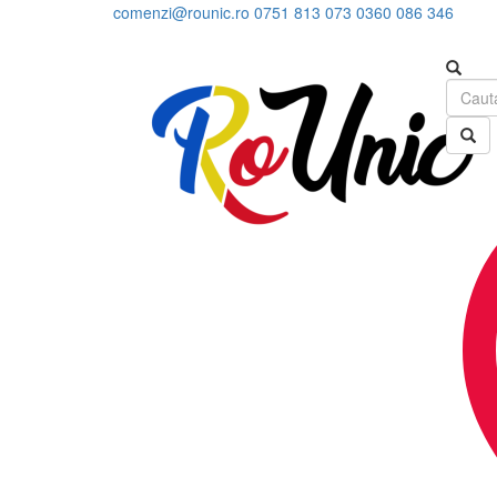
comenzi@rounic.ro
0751 813 073
0360 086 346