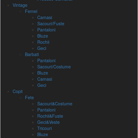
Vintage
Femei
Camasi
Sacouri/Fuste
Pantaloni
Bluze
Rochii
Geci
Barbati
Pantaloni
Sacouri/Costume
Bluze
Camasi
Geci
Copii
Fete
Sacouri&Costume
Pantaloni
Rochii&Fuste
Geci&Veste
Tricouri
Bluze