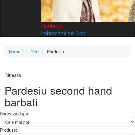
Reduceri
Imbracaminte Copii
Barbati
Geci
Pardesiu
Filtreaza
Pardesiu second hand
barbati
Sorteaza dupa:
Produse: