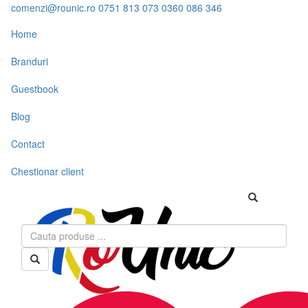
comenzi@rounic.ro
0751 813 073
0360 086 346
Home
Branduri
Guestbook
Blog
Contact
Chestionar client