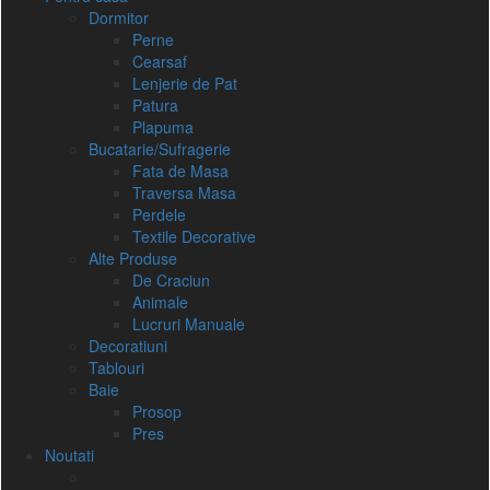
Dormitor
Perne
Cearsaf
Lenjerie de Pat
Patura
Plapuma
Bucatarie/Sufragerie
Fata de Masa
Traversa Masa
Perdele
Textile Decorative
Alte Produse
De Craciun
Animale
Lucruri Manuale
Decoratiuni
Tablouri
Baie
Prosop
Pres
Noutati