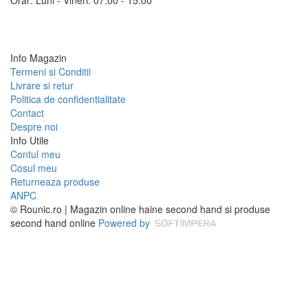
Orar: Luni - Vineri: 07:00 - 15:00
Info Magazin
Termeni si Conditii
Livrare si retur
Politica de confidentialitate
Contact
Despre noi
Info Utile
Contul meu
Cosul meu
Returneaza produse
ANPC
© Rounic.ro | Magazin online haine second hand si produse
second hand online
Powered by