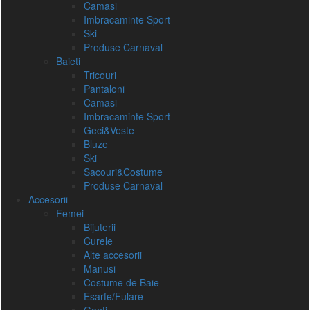
Camasi
Imbracaminte Sport
Ski
Produse Carnaval
Baieti
Tricouri
Pantaloni
Camasi
Imbracaminte Sport
Geci&Veste
Bluze
Ski
Sacouri&Costume
Produse Carnaval
Accesorii
Femei
Bijuterii
Curele
Alte accesorii
Manusi
Costume de Baie
Esarfe/Fulare