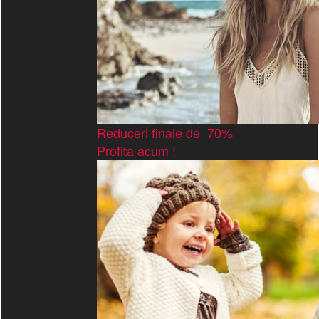
Reduceri finale de 70%
Profita acum !