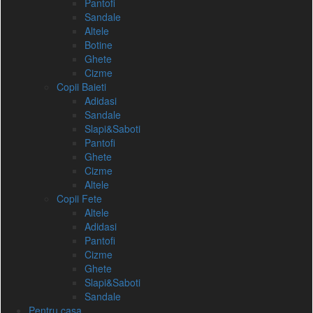
Pantofi
Sandale
Altele
Botine
Ghete
Cizme
Copii Baieti
Adidasi
Sandale
Slapi&Saboti
Pantofi
Ghete
Cizme
Altele
Copii Fete
Altele
Adidasi
Pantofi
Cizme
Ghete
Slapi&Saboti
Sandale
Pentru casa