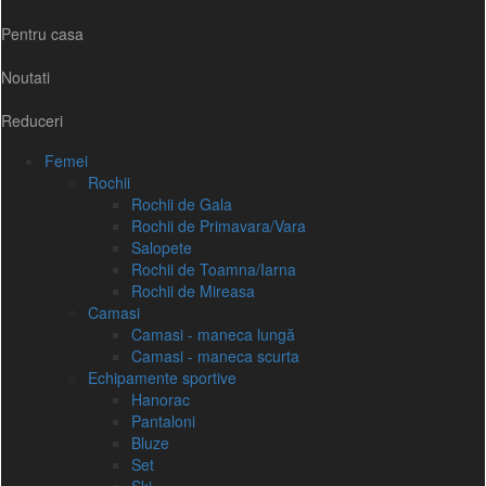
Pentru casa
Noutati
Reduceri
Femei
Rochii
Rochii de Gala
Rochii de Primavara/Vara
Salopete
Rochii de Toamna/Iarna
Rochii de Mireasa
Camasi
Camasi - maneca lungă
Camasi - maneca scurta
Echipamente sportive
Hanorac
Pantaloni
Bluze
Set