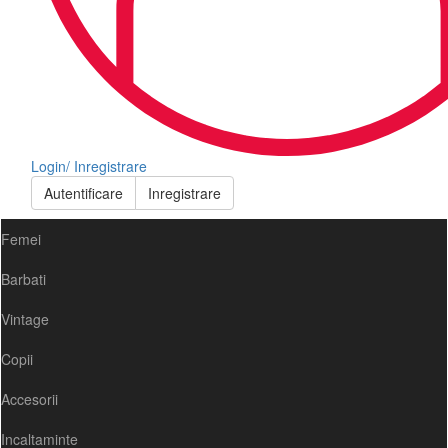
Login/ Inregistrare
Autentificare
Inregistrare
Femei
Barbati
Vintage
Copii
Accesorii
Incaltaminte