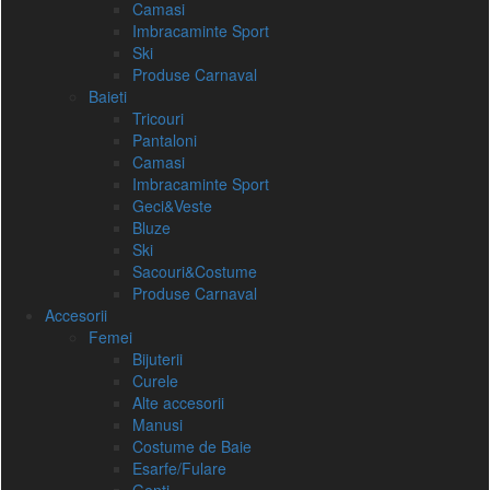
Camasi
Imbracaminte Sport
Ski
Produse Carnaval
Baieti
Tricouri
Pantaloni
Camasi
Imbracaminte Sport
Geci&Veste
Bluze
Ski
Sacouri&Costume
Produse Carnaval
Accesorii
Femei
Bijuterii
Curele
Alte accesorii
Manusi
Costume de Baie
Esarfe/Fulare