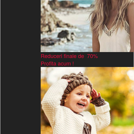
Reduceri finale de 70%
Profita acum !