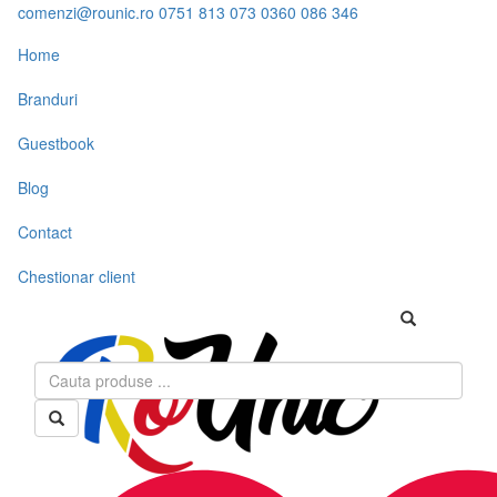
comenzi@rounic.ro
0751 813 073
0360 086 346
Home
Branduri
Guestbook
Blog
Contact
Chestionar client