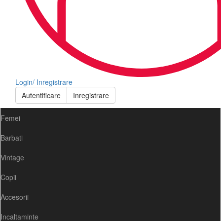
Login/ Inregistrare
Autentificare
Inregistrare
Femei
Barbati
Vintage
Copii
Accesorii
Incaltaminte