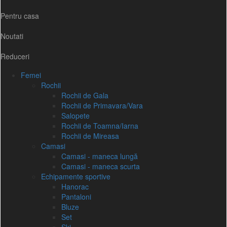
Pentru casa
Noutati
Reduceri
Femei
Rochii
Rochii de Gala
Rochii de Primavara/Vara
Salopete
Rochii de Toamna/Iarna
Rochii de Mireasa
Camasi
Camasi - maneca lungă
Camasi - maneca scurta
Echipamente sportive
Hanorac
Pantaloni
Bluze
Set