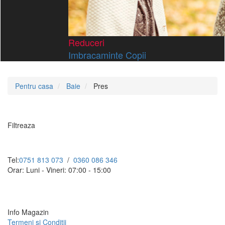
Reduceri
Imbracaminte Copii
Pentru casa
Baie
Pres
Filtreaza
Tel:
0751 813 073
/
0360 086 346
Orar: Luni - Vineri: 07:00 - 15:00
Info Magazin
Termeni si Conditii