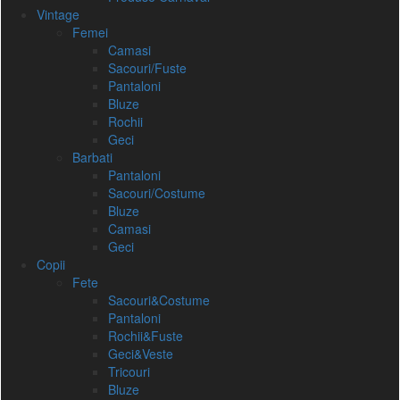
Vintage
Femei
Camasi
Sacouri/Fuste
Pantaloni
Bluze
Rochii
Geci
Barbati
Pantaloni
Sacouri/Costume
Bluze
Camasi
Geci
Copii
Fete
Sacouri&Costume
Pantaloni
Rochii&Fuste
Geci&Veste
Tricouri
Bluze