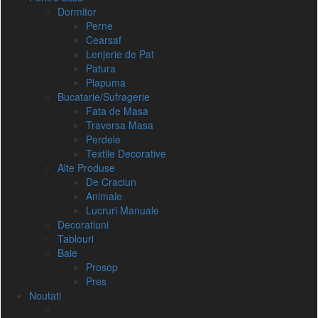
Dormitor
Perne
Cearsaf
Lenjerie de Pat
Patura
Plapuma
Bucatarie/Sufragerie
Fata de Masa
Traversa Masa
Perdele
Textile Decorative
Alte Produse
De Craciun
Animale
Lucruri Manuale
Decoratiuni
Tablouri
Baie
Prosop
Pres
Noutati