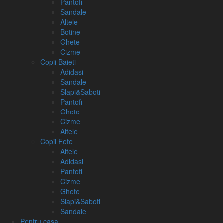
Pantofi
Sandale
Altele
Botine
Ghete
Cizme
Copii Baieti
Adidasi
Sandale
Slapi&Saboti
Pantofi
Ghete
Cizme
Altele
Copii Fete
Altele
Adidasi
Pantofi
Cizme
Ghete
Slapi&Saboti
Sandale
Pentru casa