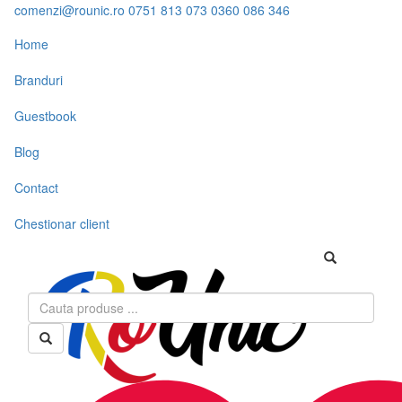
comenzi@rounic.ro
0751 813 073
0360 086 346
Home
Branduri
Guestbook
Blog
Contact
Chestionar client