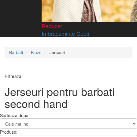
Reduceri
Imbracaminte Copii
Barbati
Bluze
Jerseuri
Filtreaza
Jerseuri pentru barbati
second hand
Sorteaza dupa:
Produse: