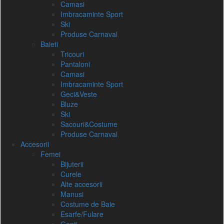
Camasi
Imbracaminte Sport
Ski
Produse Carnaval
Baieti
Tricouri
Pantaloni
Camasi
Imbracaminte Sport
Geci&Veste
Bluze
Ski
Sacouri&Costume
Produse Carnaval
Accesorii
Femei
Bijuterii
Curele
Alte accesorii
Manusi
Costume de Baie
Esarfe/Fulare