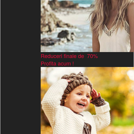
Reduceri finale de 70%
Profita acum !