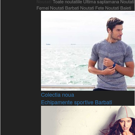
Toate noutatiile
Ultima saptamana
Noutati
Noutati
Femei
Noutati Barbati
Noutati Fete
Noutati Baieti
Colectia noua
Echipamente sportive Barbati