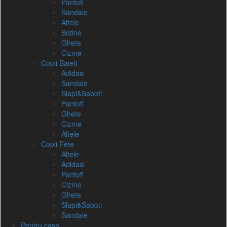
Pantofi
Sandale
Altele
Botine
Ghete
Cizme
Copii Baieti
Adidasi
Sandale
Slapi&Saboti
Pantofi
Ghete
Cizme
Altele
Copii Fete
Altele
Adidasi
Pantofi
Cizme
Ghete
Slapi&Saboti
Sandale
Pentru casa