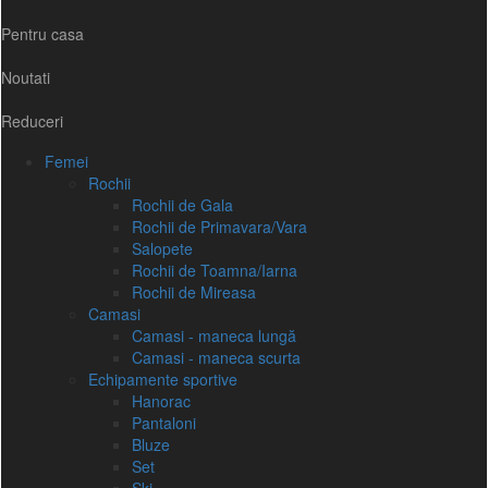
Pentru casa
Noutati
Reduceri
Femei
Rochii
Rochii de Gala
Rochii de Primavara/Vara
Salopete
Rochii de Toamna/Iarna
Rochii de Mireasa
Camasi
Camasi - maneca lungă
Camasi - maneca scurta
Echipamente sportive
Hanorac
Pantaloni
Bluze
Set