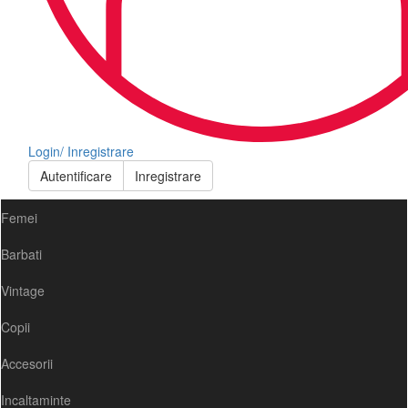
Login/ Inregistrare
Autentificare
Inregistrare
Femei
Barbati
Vintage
Copii
Accesorii
Incaltaminte