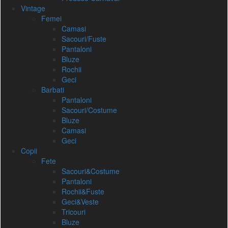
Vintage
Femei
Camasi
Sacouri/Fuste
Pantaloni
Bluze
Rochii
Geci
Barbati
Pantaloni
Sacouri/Costume
Bluze
Camasi
Geci
Copii
Fete
Sacouri&Costume
Pantaloni
Rochii&Fuste
Geci&Veste
Tricouri
Bluze