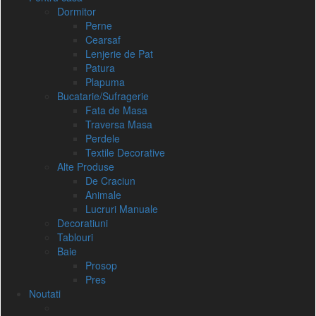
Dormitor
Perne
Cearsaf
Lenjerie de Pat
Patura
Plapuma
Bucatarie/Sufragerie
Fata de Masa
Traversa Masa
Perdele
Textile Decorative
Alte Produse
De Craciun
Animale
Lucruri Manuale
Decoratiuni
Tablouri
Baie
Prosop
Pres
Noutati