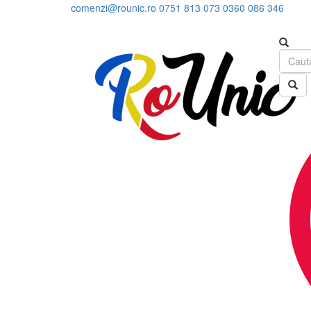
comenzi@rounic.ro
0751 813 073
0360 086 346