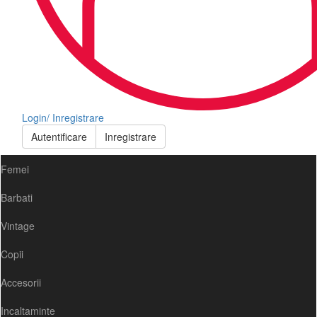
Login/ Inregistrare
Autentificare
Inregistrare
Femei
Barbati
Vintage
Copii
Accesorii
Incaltaminte