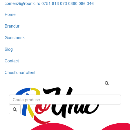
comenzi@rounic.ro
0751 813 073
0360 086 346
Home
Branduri
Guestbook
Blog
Contact
Chestionar client