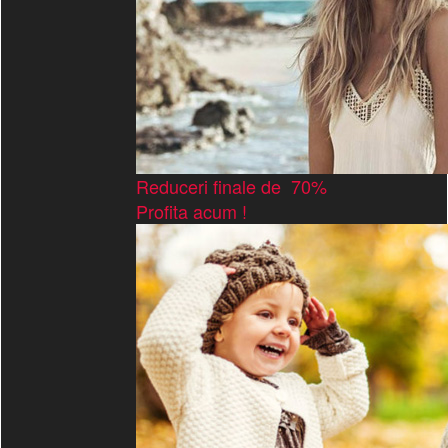
Reduceri finale de 70%
Profita acum !