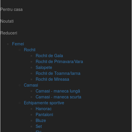
Pentru casa
Noutati
Reduceri
Femei
Rochii
Rochii de Gala
Rochii de Primavara/Vara
Salopete
Rochii de Toamna/Iarna
Rochii de Mireasa
Camasi
Camasi - maneca lungă
Camasi - maneca scurta
Echipamente sportive
Hanorac
Pantaloni
Bluze
Set