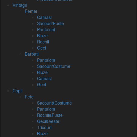
Vintage
Femei
Camasi
Sacouri/Fuste
Pantaloni
Bluze
Rochii
Geci
Barbati
Pantaloni
Sacouri/Costume
Bluze
Camasi
Geci
Copii
Fete
Sacouri&Costume
Pantaloni
Rochii&Fuste
Geci&Veste
Tricouri
Bluze