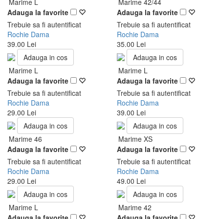
Marime L
Marime 42/44
Adauga la favorite
Adauga la favorite
Trebuie sa fi autentificat
Trebuie sa fi autentificat
Rochie Dama
Rochie Dama
39.00 Lei
35.00 Lei
Adauga in cos
Adauga in cos
Marime L
Marime L
Adauga la favorite
Adauga la favorite
Trebuie sa fi autentificat
Trebuie sa fi autentificat
Rochie Dama
Rochie Dama
29.00 Lei
39.00 Lei
Adauga in cos
Adauga in cos
Marime 46
Marime XS
Adauga la favorite
Adauga la favorite
Trebuie sa fi autentificat
Trebuie sa fi autentificat
Rochie Dama
Rochie Dama
29.00 Lei
49.00 Lei
Adauga in cos
Adauga in cos
Marime L
Marime 42
Adauga la favorite
Adauga la favorite