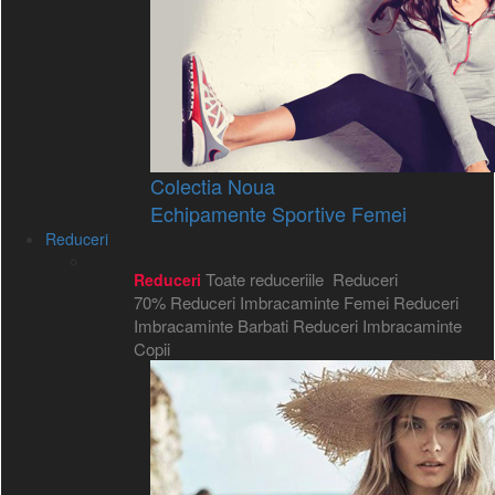
Colectia Noua
Echipamente Sportive Femei
Reduceri
Toate reduceriile
Reduceri
Reduceri
70%
Reduceri Imbracaminte Femei
Reduceri
Imbracaminte Barbati
Reduceri Imbracaminte
Copii