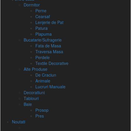
Dormitor
Perne
Cearsaf
Lenjerie de Pat
Patura
Plapuma
Bucatarie/Sufragerie
Fata de Masa
Traversa Masa
Perdele
Textile Decorative
Alte Produse
De Craciun
Animale
Lucruri Manuale
Decoratiuni
Tablouri
Baie
Prosop
Pres
Noutati