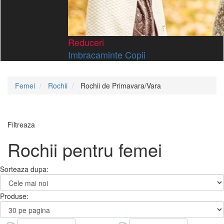
Reduceri
Imbracaminte Copii
Femei
Rochii
Rochii de Primavara/Vara
Filtreaza
Rochii pentru femei
Sorteaza dupa:
Produse: