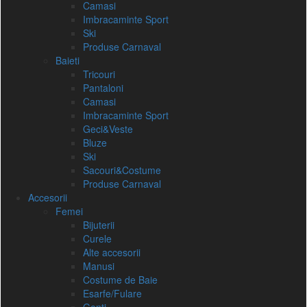
Camasi
Imbracaminte Sport
Ski
Produse Carnaval
Baieti
Tricouri
Pantaloni
Camasi
Imbracaminte Sport
Geci&Veste
Bluze
Ski
Sacouri&Costume
Produse Carnaval
Accesorii
Femei
Bijuterii
Curele
Alte accesorii
Manusi
Costume de Baie
Esarfe/Fulare