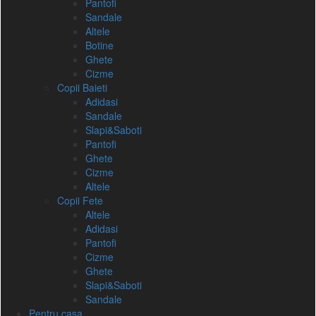
Pantofi
Sandale
Altele
Botine
Ghete
Cizme
Copii Baieti
Adidasi
Sandale
Slapi&Saboti
Pantofi
Ghete
Cizme
Altele
Copii Fete
Altele
Adidasi
Pantofi
Cizme
Ghete
Slapi&Saboti
Sandale
Pentru casa