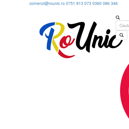
comenzi@rounic.ro
0751 813 073
0360 086 346