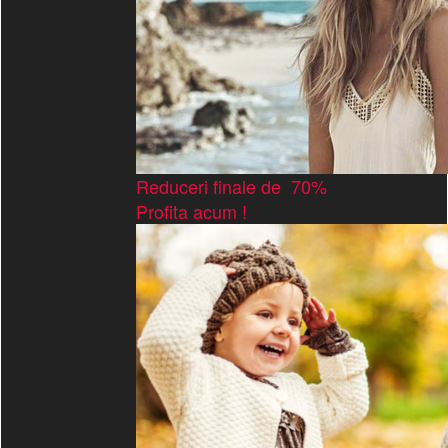
Reduceri finale de 70%
Profita acum !