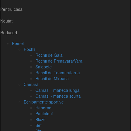
Pentru casa
Noutati
Reduceri
Femei
Rochii
Rochii de Gala
Rochii de Primavara/Vara
Salopete
Rochii de Toamna/Iarna
Rochii de Mireasa
Camasi
Camasi - maneca lungă
Camasi - maneca scurta
Echipamente sportive
Hanorac
Pantaloni
Bluze
Set