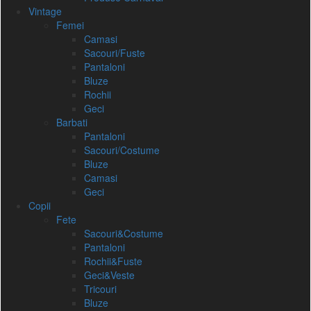
Vintage
Femei
Camasi
Sacouri/Fuste
Pantaloni
Bluze
Rochii
Geci
Barbati
Pantaloni
Sacouri/Costume
Bluze
Camasi
Geci
Copii
Fete
Sacouri&Costume
Pantaloni
Rochii&Fuste
Geci&Veste
Tricouri
Bluze