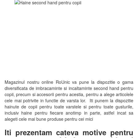
Magazinul nostru online RoUnic va pune la dispozitie o gama
diversificata de imbracaminte si incaltaminte second hand pentru
copii, precum si accesorii pentru acestia, pentru a alege articolele
cele mai potrivite in functie de varsta lor. Iti punem la dispozitie
hainute de copii pentru toate varstele si pentru toate gusturile,
inclusiv haine pentru fiecare anotimp in parte, astfel incat sa
alegeti cele mai bune produse pentru cei mici
Iti prezentam cateva motive pentru