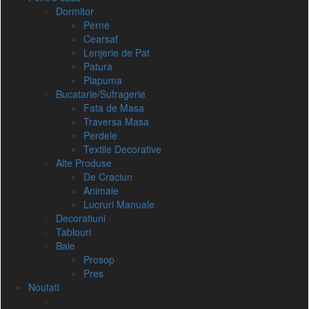
Dormitor
Perne
Cearsaf
Lenjerie de Pat
Patura
Plapuma
Bucatarie/Sufragerie
Fata de Masa
Traversa Masa
Perdele
Textile Decorative
Alte Produse
De Craciun
Animale
Lucruri Manuale
Decoratiuni
Tablouri
Baie
Prosop
Pres
Noutati