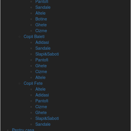
Pantofi
Sandale
Altele
Botine
Ghete
Cizme
Copii Baieti
Adidasi
Sandale
Slapi&Saboti
Pantofi
Ghete
Cizme
Altele
Copii Fete
Altele
Adidasi
Pantofi
Cizme
Ghete
Slapi&Saboti
Sandale
Pentru casa