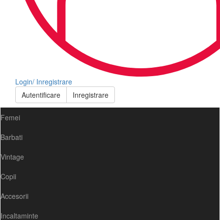
Login/ Inregistrare
Autentificare
Inregistrare
Femei
Barbati
Vintage
Copii
Accesorii
Incaltaminte