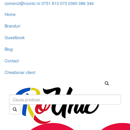
comenzi@rounic.ro
0751 813 073
0360 086 346
Home
Branduri
Guestbook
Blog
Contact
Chestionar client