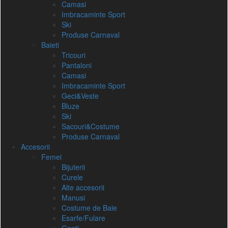
Camasi
Imbracaminte Sport
Ski
Produse Carnaval
Baieti
Tricouri
Pantaloni
Camasi
Imbracaminte Sport
Geci&Veste
Bluze
Ski
Sacouri&Costume
Produse Carnaval
Accesorii
Femei
Bijuterii
Curele
Alte accesorii
Manusi
Costume de Baie
Esarfe/Fulare