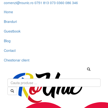
comenzi@rounic.ro
0751 813 073
0360 086 346
Home
Branduri
Guestbook
Blog
Contact
Chestionar client