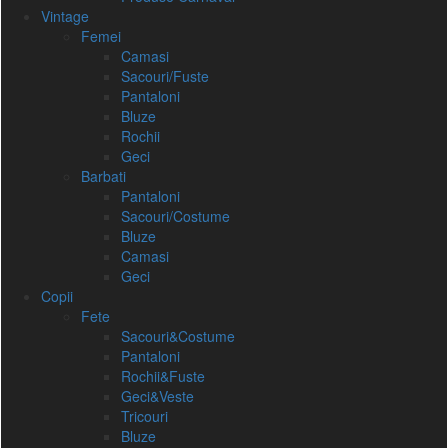
Vintage
Femei
Camasi
Sacouri/Fuste
Pantaloni
Bluze
Rochii
Geci
Barbati
Pantaloni
Sacouri/Costume
Bluze
Camasi
Geci
Copii
Fete
Sacouri&Costume
Pantaloni
Rochii&Fuste
Geci&Veste
Tricouri
Bluze