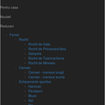
Pentru casa
Noutati
Reduceri
Femei
Rochii
Rochii de Gala
Rochii de Primavara/Vara
Salopete
Rochii de Toamna/Iarna
Rochii de Mireasa
Camasi
Camasi - maneca lungă
Camasi - maneca scurta
Echipamente sportive
Hanorac
Pantaloni
Bluze
Set