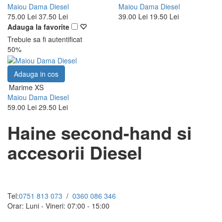
Maiou Dama Diesel
Maiou Dama Diesel
75.00 Lei
37.50 Lei
39.00 Lei
19.50 Lei
Adauga la favorite
Trebuie sa fi autentificat
50%
Adauga in cos
Marime XS
Maiou Dama Diesel
59.00 Lei
29.50 Lei
Haine second-hand si
accesorii Diesel
Tel:
0751 813 073
/
0360 086 346
Orar: Luni - Vineri: 07:00 - 15:00