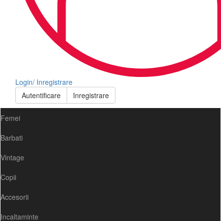
Login/ Inregistrare
Autentificare
Inregistrare
Femei
Barbati
Vintage
Copii
Accesorii
Incaltaminte