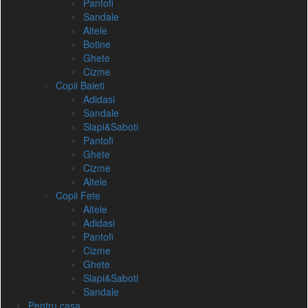
Pantofi
Sandale
Altele
Botine
Ghete
Cizme
Copii Baieti
Adidasi
Sandale
Slapi&Saboti
Pantofi
Ghete
Cizme
Altele
Copii Fete
Altele
Adidasi
Pantofi
Cizme
Ghete
Slapi&Saboti
Sandale
Pentru casa