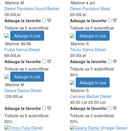
Marime M
Marime 4 ani
Diesel Pantaloni Scurti Barbat
Diesel Pantaloni Baiat
39.00Lei
29.00Lei
Adauga la favorite
Adauga la favorite
Trebuie sa fi autentificat
Trebuie sa fi autentificat
Adauga in cos
Adauga in cos
Marime 36/38
Marime S
Fusta Dama Diesel
Tricou Dama Diesel
89.00Lei
39.00Lei
Adauga la favorite
Adauga la favorite
Trebuie sa fi autentificat
Trebuie sa fi autentificat
50%
Adauga in cos
Adauga in cos
Marime M
Geaca Dama Diesel
Marime S
129.00Lei
Camasa Barbat Diesel
49.00 Lei
24.50 Lei
Adauga la favorite
Adauga la favorite
Trebuie sa fi autentificat
Trebuie sa fi autentificat
50%
50%