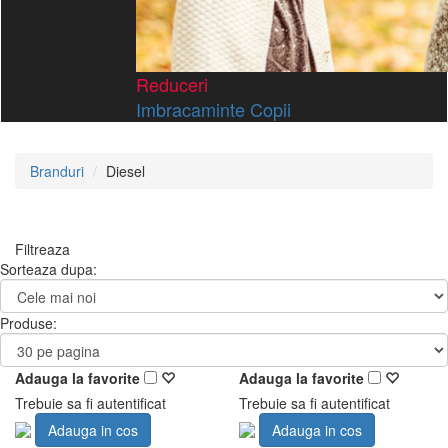
Reduceri
Imbracaminte Copii
Branduri
Diesel
Filtreaza
Sorteaza dupa:
Produse:
Adauga la favorite
Adauga la favorite
Trebuie sa fi autentificat
Trebuie sa fi autentificat
Adauga in cos
Adauga in cos