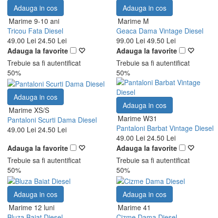
Adauga in cos
Adauga in cos
Marime 9-10 ani
Marime M
Tricou Fata Diesel
Geaca Dama Vintage Diesel
49.00 Lei
24.50 Lei
99.00 Lei
49.50 Lei
Adauga la favorite
Adauga la favorite
Trebuie sa fi autentificat
Trebuie sa fi autentificat
50%
50%
Adauga in cos
Adauga in cos
Marime XS/S
Marime W31
Pantaloni Scurti Dama Diesel
Pantaloni Barbat Vintage Diesel
49.00 Lei
24.50 Lei
49.00 Lei
24.50 Lei
Adauga la favorite
Adauga la favorite
Trebuie sa fi autentificat
Trebuie sa fi autentificat
50%
50%
Adauga in cos
Adauga in cos
Marime 12 luni
Marime 41
Bluza Baiat Diesel
Cizme Dama Diesel