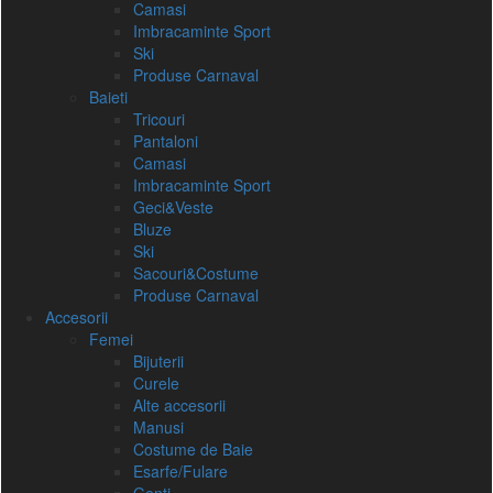
Camasi
Imbracaminte Sport
Ski
Produse Carnaval
Baieti
Tricouri
Pantaloni
Camasi
Imbracaminte Sport
Geci&Veste
Bluze
Ski
Sacouri&Costume
Produse Carnaval
Accesorii
Femei
Bijuterii
Curele
Alte accesorii
Manusi
Costume de Baie
Esarfe/Fulare