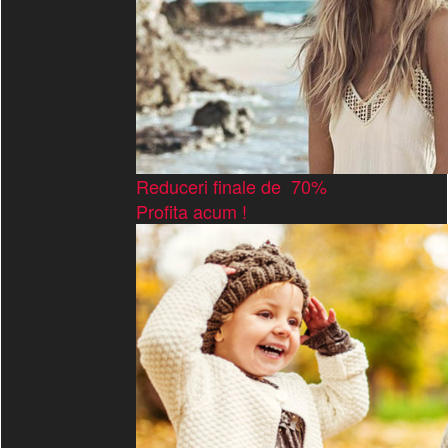
Reduceri finale de 70%
Profita acum !