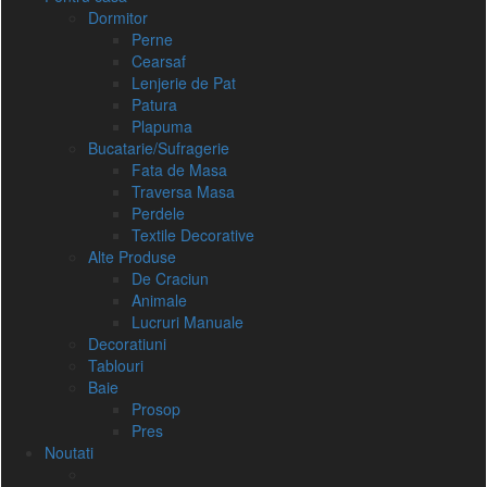
Dormitor
Perne
Cearsaf
Lenjerie de Pat
Patura
Plapuma
Bucatarie/Sufragerie
Fata de Masa
Traversa Masa
Perdele
Textile Decorative
Alte Produse
De Craciun
Animale
Lucruri Manuale
Decoratiuni
Tablouri
Baie
Prosop
Pres
Noutati