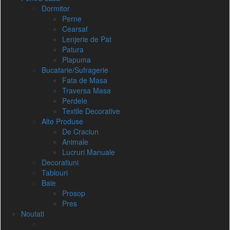
Dormitor
Perne
Cearsaf
Lenjerie de Pat
Patura
Plapuma
Bucatarie/Sufragerie
Fata de Masa
Traversa Masa
Perdele
Textile Decorative
Alte Produse
De Craciun
Animale
Lucruri Manuale
Decoratiuni
Tablouri
Baie
Prosop
Pres
Noutati