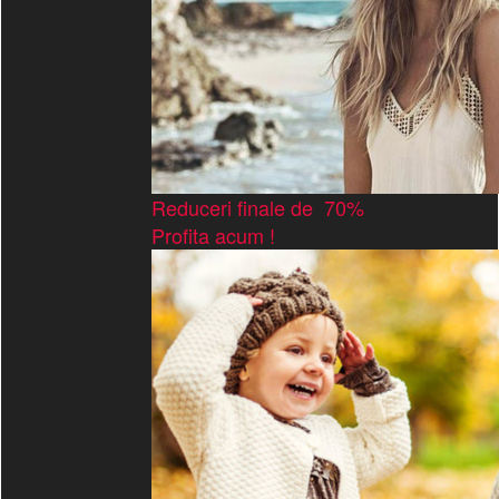
Reduceri finale de 70%
Profita acum !