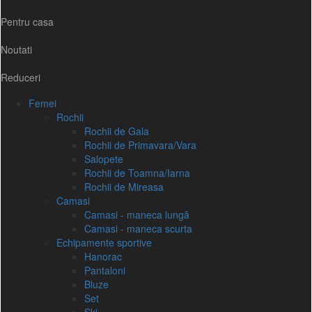
Pentru casa
Noutati
Reduceri
Femei
Rochii
Rochii de Gala
Rochii de Primavara/Vara
Salopete
Rochii de Toamna/Iarna
Rochii de Mireasa
Camasi
Camasi - maneca lungă
Camasi - maneca scurta
Echipamente sportive
Hanorac
Pantaloni
Bluze
Set