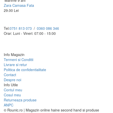
Marime 9 ani
Zara Camasa Fata
29.00 Lei
Tel:
0751 813 073
/
0360 086 346
Orar: Luni - Vineri: 07:00 - 15:00
Info Magazin
Termeni si Conditii
Livrare si retur
Politica de confidentialitate
Contact
Despre noi
Info Utile
Contul meu
Cosul meu
Returneaza produse
ANPC
© Rounic.ro | Magazin online haine second hand si produse