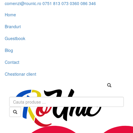
comenzi@rounic.ro
0751 813 073
0360 086 346
Home
Branduri
Guestbook
Blog
Contact
Chestionar client