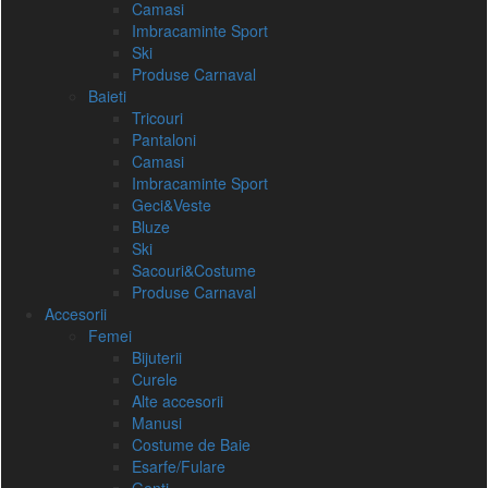
Camasi
Imbracaminte Sport
Ski
Produse Carnaval
Baieti
Tricouri
Pantaloni
Camasi
Imbracaminte Sport
Geci&Veste
Bluze
Ski
Sacouri&Costume
Produse Carnaval
Accesorii
Femei
Bijuterii
Curele
Alte accesorii
Manusi
Costume de Baie
Esarfe/Fulare