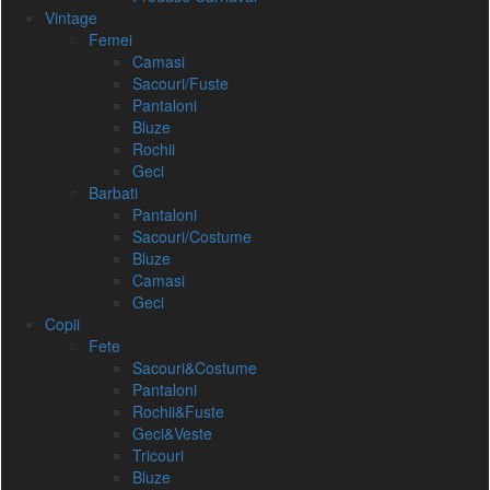
Vintage
Femei
Camasi
Sacouri/Fuste
Pantaloni
Bluze
Rochii
Geci
Barbati
Pantaloni
Sacouri/Costume
Bluze
Camasi
Geci
Copii
Fete
Sacouri&Costume
Pantaloni
Rochii&Fuste
Geci&Veste
Tricouri
Bluze