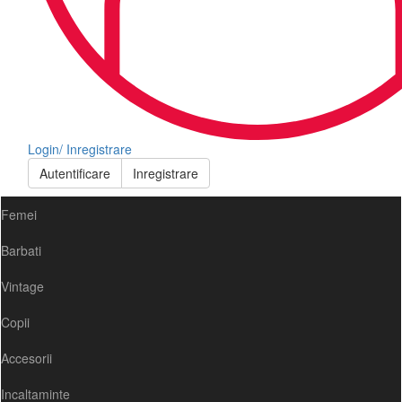
Login/ Inregistrare
Autentificare
Inregistrare
Femei
Barbati
Vintage
Copii
Accesorii
Incaltaminte