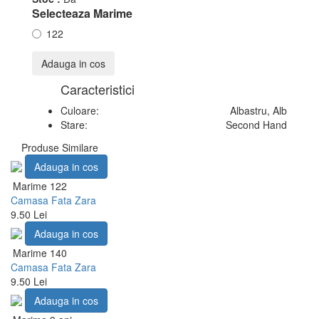
Selecteaza Marime
122
Adauga in cos
Caracteristici
Culoare:
Albastru
, Alb
Stare:
Second Hand
Produse Similare
Adauga in cos
Marime 122
Camasa Fata Zara
9.50 Lei
Adauga in cos
Marime 140
Camasa Fata Zara
9.50 Lei
Adauga in cos