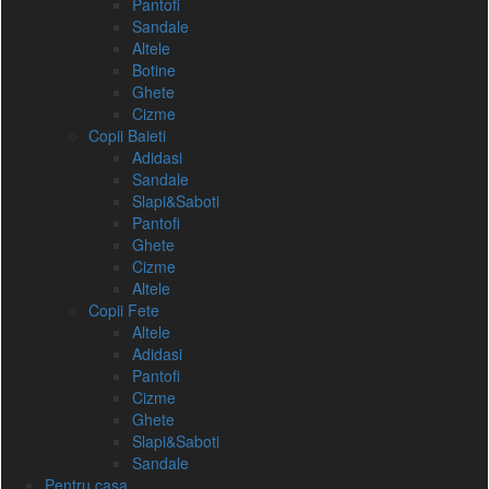
Pantofi
Sandale
Altele
Botine
Ghete
Cizme
Copii Baieti
Adidasi
Sandale
Slapi&Saboti
Pantofi
Ghete
Cizme
Altele
Copii Fete
Altele
Adidasi
Pantofi
Cizme
Ghete
Slapi&Saboti
Sandale
Pentru casa