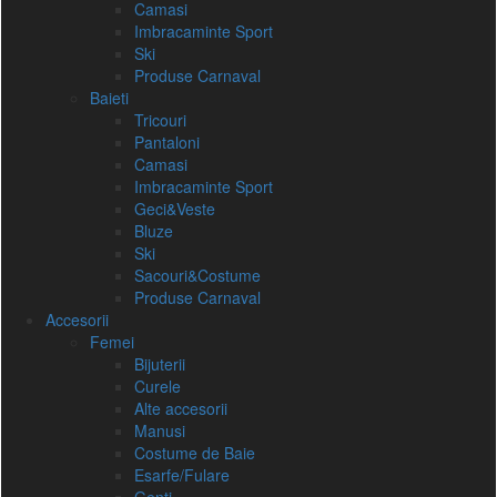
Camasi
Imbracaminte Sport
Ski
Produse Carnaval
Baieti
Tricouri
Pantaloni
Camasi
Imbracaminte Sport
Geci&Veste
Bluze
Ski
Sacouri&Costume
Produse Carnaval
Accesorii
Femei
Bijuterii
Curele
Alte accesorii
Manusi
Costume de Baie
Esarfe/Fulare