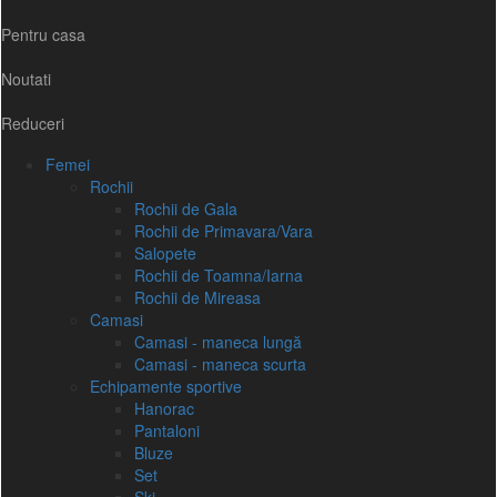
Pentru casa
Noutati
Reduceri
Femei
Rochii
Rochii de Gala
Rochii de Primavara/Vara
Salopete
Rochii de Toamna/Iarna
Rochii de Mireasa
Camasi
Camasi - maneca lungă
Camasi - maneca scurta
Echipamente sportive
Hanorac
Pantaloni
Bluze
Set