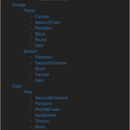
Vintage
Femei
Camasi
Sacouri/Fuste
Pantaloni
Bluze
Rochii
Geci
Barbati
Pantaloni
Sacouri/Costume
Bluze
Camasi
Geci
Copii
Fete
Sacouri&Costume
Pantaloni
Rochii&Fuste
Geci&Veste
Tricouri
Bluze