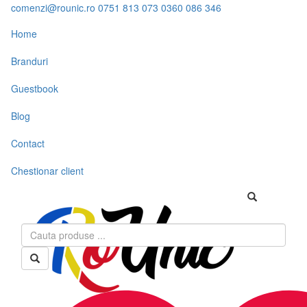
comenzi@rounic.ro
0751 813 073
0360 086 346
Home
Branduri
Guestbook
Blog
Contact
Chestionar client