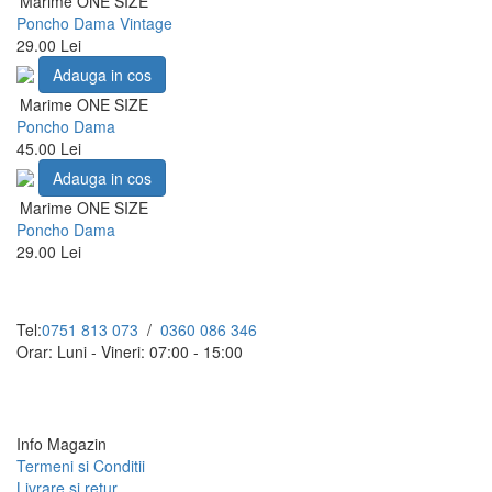
Marime ONE SIZE
Poncho Dama Vintage
29.00 Lei
Adauga in cos
Marime ONE SIZE
Poncho Dama
45.00 Lei
Adauga in cos
Marime ONE SIZE
Poncho Dama
29.00 Lei
Tel:
0751 813 073
/
0360 086 346
Orar: Luni - Vineri: 07:00 - 15:00
Info Magazin
Termeni si Conditii
Livrare si retur