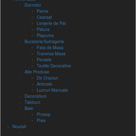
Dormitor
Perne
Cearsaf
Lenjerie de Pat
Patura
Plapuma
Bucatarie/Sufragerie
Fata de Masa
Traversa Masa
Perdele
Textile Decorative
Alte Produse
De Craciun
Animale
Lucruri Manuale
Decoratiuni
Tablouri
Baie
Prosop
Pres
Noutati