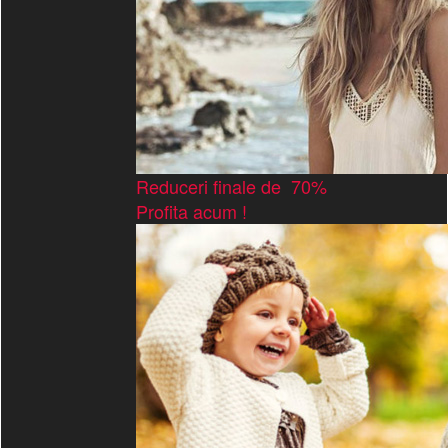
Reduceri finale de 70%
Profita acum !