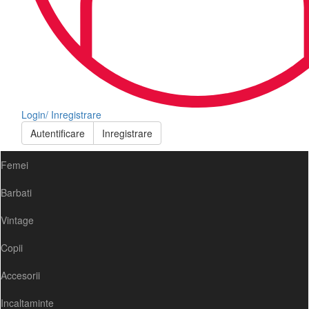
Login/ Inregistrare
Autentificare
Inregistrare
Femei
Barbati
Vintage
Copii
Accesorii
Incaltaminte