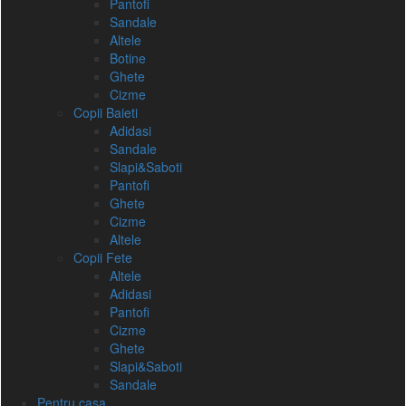
Pantofi
Sandale
Altele
Botine
Ghete
Cizme
Copii Baieti
Adidasi
Sandale
Slapi&Saboti
Pantofi
Ghete
Cizme
Altele
Copii Fete
Altele
Adidasi
Pantofi
Cizme
Ghete
Slapi&Saboti
Sandale
Pentru casa