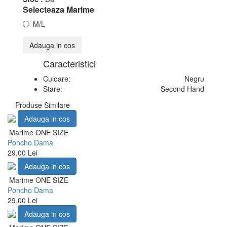
Selecteaza Marime
M/L
Adauga in cos
Caracteristici
Culoare:
Negru
Stare:
Second Hand
Produse Similare
Adauga in cos
Marime ONE SIZE
Poncho Dama
29.00 Lei
Adauga in cos
Marime ONE SIZE
Poncho Dama
29.00 Lei
Adauga in cos