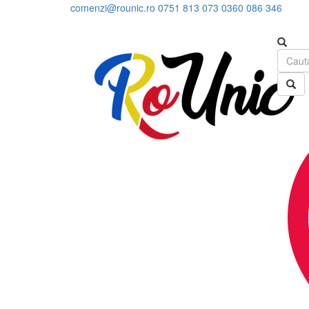
comenzi@rounic.ro
0751 813 073
0360 086 346