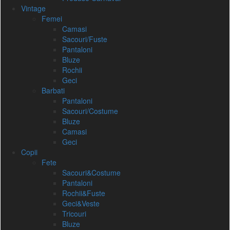
Vintage
Femei
Camasi
Sacouri/Fuste
Pantaloni
Bluze
Rochii
Geci
Barbati
Pantaloni
Sacouri/Costume
Bluze
Camasi
Geci
Copii
Fete
Sacouri&Costume
Pantaloni
Rochii&Fuste
Geci&Veste
Tricouri
Bluze