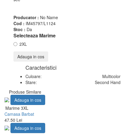
Producator :
No Name
Cod :
IM45797/L1124
Stoc :
Da
Selecteaza Marime
2XL
Adauga in cos
Caracteristici
Culoare:
Multicolor
Stare:
Second Hand
Produse Similare
Adauga in cos
Marime 3XL
Camasa Barbat
47.50 Lei
Adauga in cos