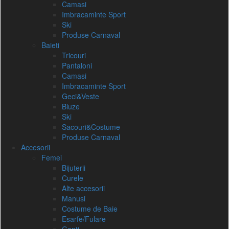
Camasi
Imbracaminte Sport
Ski
Produse Carnaval
Baieti
Tricouri
Pantaloni
Camasi
Imbracaminte Sport
Geci&Veste
Bluze
Ski
Sacouri&Costume
Produse Carnaval
Accesorii
Femei
Bijuterii
Curele
Alte accesorii
Manusi
Costume de Baie
Esarfe/Fulare