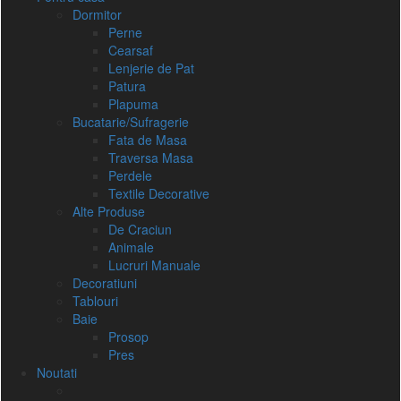
Dormitor
Perne
Cearsaf
Lenjerie de Pat
Patura
Plapuma
Bucatarie/Sufragerie
Fata de Masa
Traversa Masa
Perdele
Textile Decorative
Alte Produse
De Craciun
Animale
Lucruri Manuale
Decoratiuni
Tablouri
Baie
Prosop
Pres
Noutati