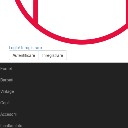
Login/ Inregistrare
Autentificare
Inregistrare
Femei
Barbati
Vintage
Copii
Accesorii
Incaltaminte