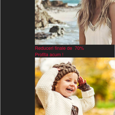
Reduceri finale de 70%
Profita acum !