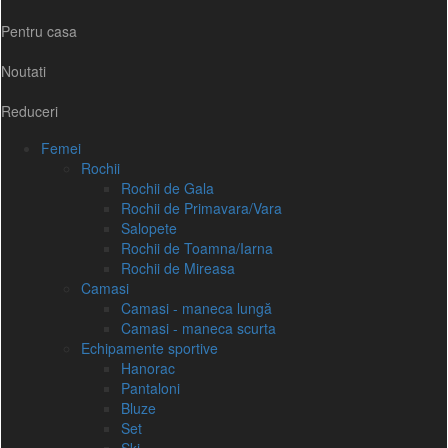
Pentru casa
Noutati
Reduceri
Femei
Rochii
Rochii de Gala
Rochii de Primavara/Vara
Salopete
Rochii de Toamna/Iarna
Rochii de Mireasa
Camasi
Camasi - maneca lungă
Camasi - maneca scurta
Echipamente sportive
Hanorac
Pantaloni
Bluze
Set