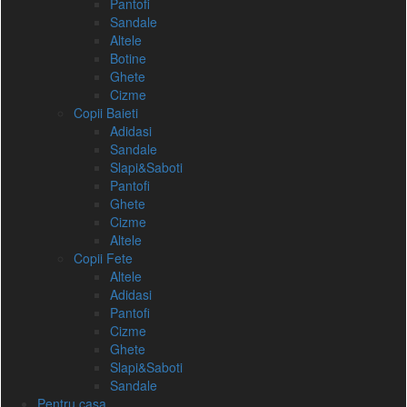
Pantofi
Sandale
Altele
Botine
Ghete
Cizme
Copii Baieti
Adidasi
Sandale
Slapi&Saboti
Pantofi
Ghete
Cizme
Altele
Copii Fete
Altele
Adidasi
Pantofi
Cizme
Ghete
Slapi&Saboti
Sandale
Pentru casa