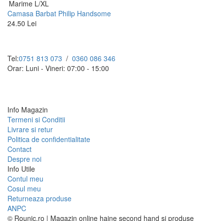
Marime L/XL
Camasa Barbat Philip Handsome
24.50 Lei
Tel:
0751 813 073
/
0360 086 346
Orar: Luni - Vineri: 07:00 - 15:00
Info Magazin
Termeni si Conditii
Livrare si retur
Politica de confidentialitate
Contact
Despre noi
Info Utile
Contul meu
Cosul meu
Returneaza produse
ANPC
© Rounic.ro | Magazin online haine second hand si produse