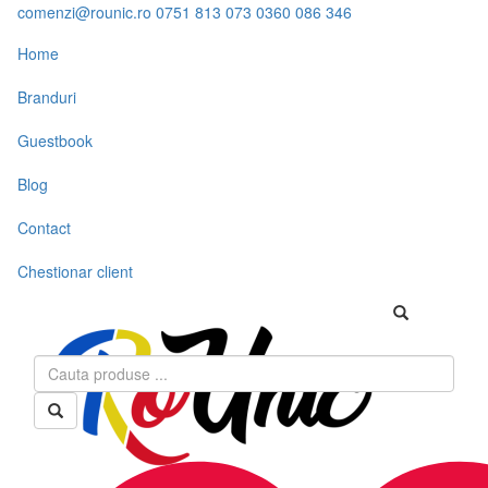
comenzi@rounic.ro
0751 813 073
0360 086 346
Home
Branduri
Guestbook
Blog
Contact
Chestionar client