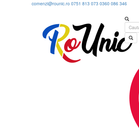
comenzi@rounic.ro
0751 813 073
0360 086 346