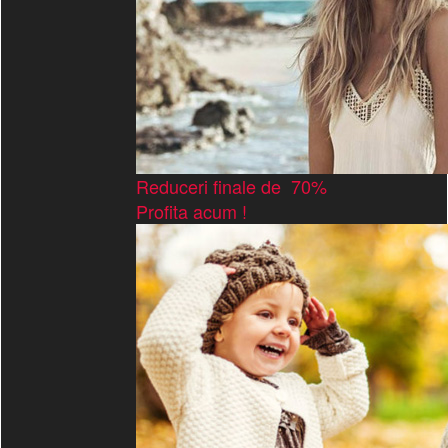
Reduceri finale de 70%
Profita acum !