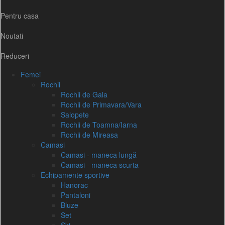
Pentru casa
Noutati
Reduceri
Femei
Rochii
Rochii de Gala
Rochii de Primavara/Vara
Salopete
Rochii de Toamna/Iarna
Rochii de Mireasa
Camasi
Camasi - maneca lungă
Camasi - maneca scurta
Echipamente sportive
Hanorac
Pantaloni
Bluze
Set