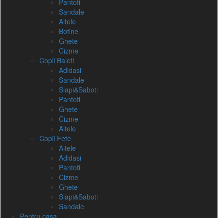
Pantofi
Sandale
Altele
Botine
Ghete
Cizme
Copii Baieti
Adidasi
Sandale
Slapi&Saboti
Pantofi
Ghete
Cizme
Altele
Copii Fete
Altele
Adidasi
Pantofi
Cizme
Ghete
Slapi&Saboti
Sandale
Pentru casa