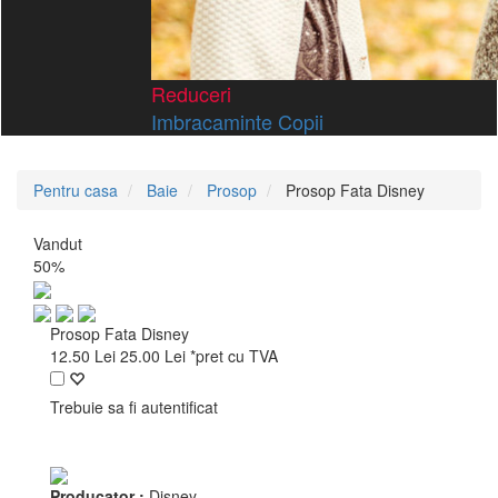
Reduceri
Imbracaminte Copii
Pentru casa
Baie
Prosop
Prosop Fata Disney
Vandut
50%
Prosop Fata Disney
12.50
Lei
25.00
Lei
*pret cu TVA
Trebuie sa fi autentificat
Producator :
Disney