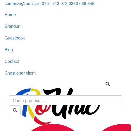
comenzi@rounic.ro
0751 813 073
0360 086 346
Home
Branduri
Guestbook
Blog
Contact
Chestionar client