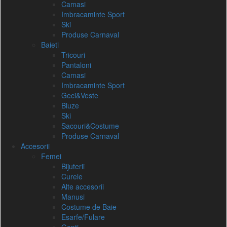
Camasi
Imbracaminte Sport
Ski
Produse Carnaval
Baieti
Tricouri
Pantaloni
Camasi
Imbracaminte Sport
Geci&Veste
Bluze
Ski
Sacouri&Costume
Produse Carnaval
Accesorii
Femei
Bijuterii
Curele
Alte accesorii
Manusi
Costume de Baie
Esarfe/Fulare