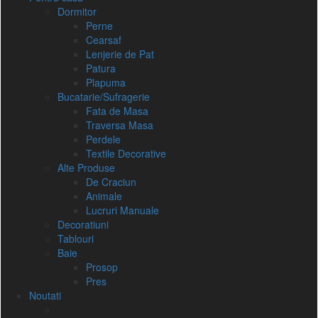
Dormitor
Perne
Cearsaf
Lenjerie de Pat
Patura
Plapuma
Bucatarie/Sufragerie
Fata de Masa
Traversa Masa
Perdele
Textile Decorative
Alte Produse
De Craciun
Animale
Lucruri Manuale
Decoratiuni
Tablouri
Baie
Prosop
Pres
Noutati