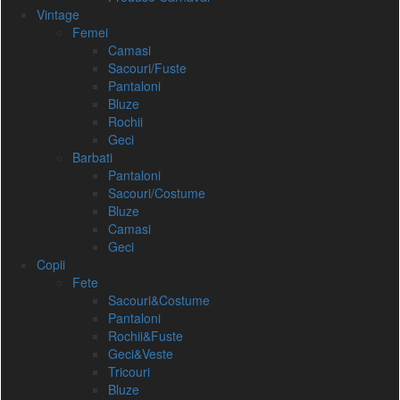
Vintage
Femei
Camasi
Sacouri/Fuste
Pantaloni
Bluze
Rochii
Geci
Barbati
Pantaloni
Sacouri/Costume
Bluze
Camasi
Geci
Copii
Fete
Sacouri&Costume
Pantaloni
Rochii&Fuste
Geci&Veste
Tricouri
Bluze