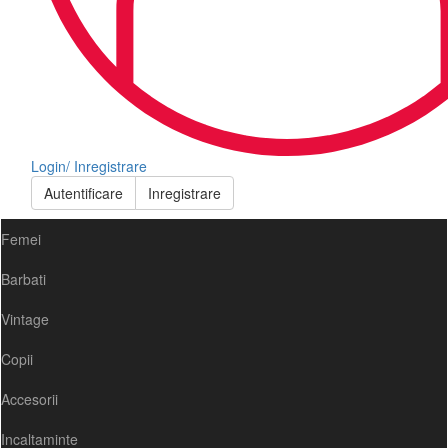
Login/ Inregistrare
Autentificare
Inregistrare
Femei
Barbati
Vintage
Copii
Accesorii
Incaltaminte