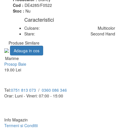
Cod :
DE4285/F0522
Stoc :
Nu
Caracteristici
Culoare:
Multicolor
Stare:
Second Hand
Produse Similare
Adauga in cos
Marime
Prosop Baie
19.00 Lei
Tel:
0751 813 073
/
0360 086 346
Orar: Luni - Vineri: 07:00 - 15:00
Info Magazin
Termeni si Conditii