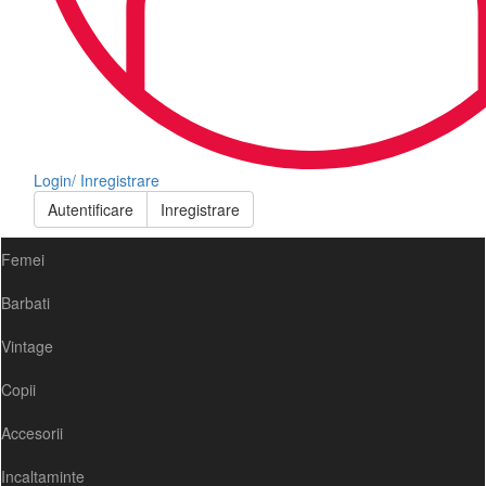
Login/ Inregistrare
Autentificare
Inregistrare
Femei
Barbati
Vintage
Copii
Accesorii
Incaltaminte