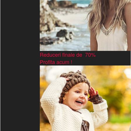
Reduceri finale de 70%
Profita acum !