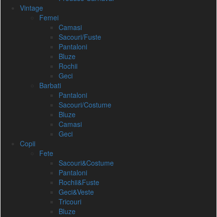
Vintage
Femei
Camasi
Sacouri/Fuste
Pantaloni
Bluze
Rochii
Geci
Barbati
Pantaloni
Sacouri/Costume
Bluze
Camasi
Geci
Copii
Fete
Sacouri&Costume
Pantaloni
Rochii&Fuste
Geci&Veste
Tricouri
Bluze