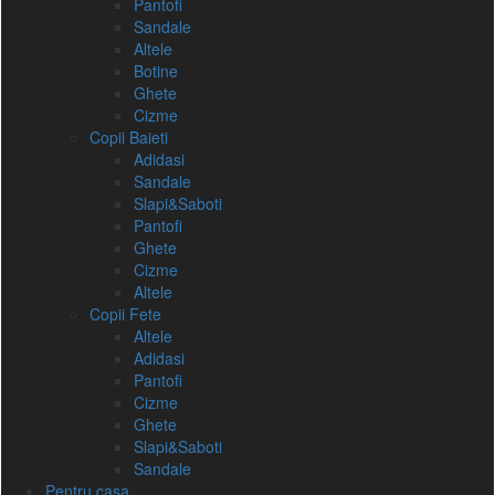
Pantofi
Sandale
Altele
Botine
Ghete
Cizme
Copii Baieti
Adidasi
Sandale
Slapi&Saboti
Pantofi
Ghete
Cizme
Altele
Copii Fete
Altele
Adidasi
Pantofi
Cizme
Ghete
Slapi&Saboti
Sandale
Pentru casa