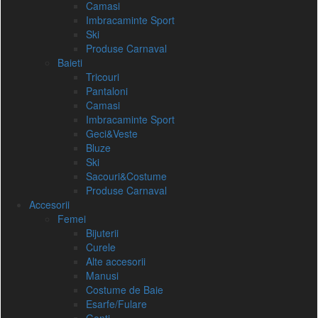
Camasi
Imbracaminte Sport
Ski
Produse Carnaval
Baieti
Tricouri
Pantaloni
Camasi
Imbracaminte Sport
Geci&Veste
Bluze
Ski
Sacouri&Costume
Produse Carnaval
Accesorii
Femei
Bijuterii
Curele
Alte accesorii
Manusi
Costume de Baie
Esarfe/Fulare