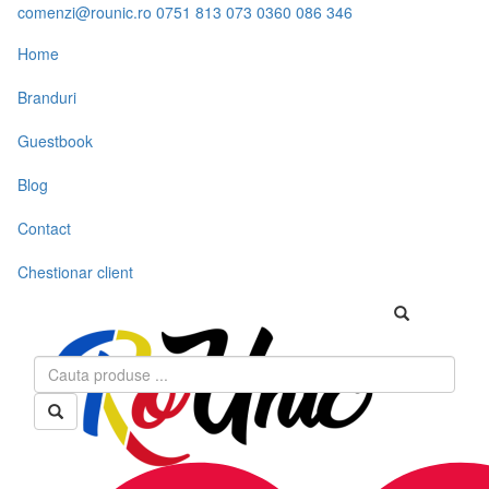
comenzi@rounic.ro
0751 813 073
0360 086 346
Home
Branduri
Guestbook
Blog
Contact
Chestionar client