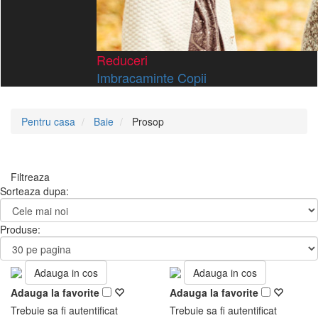
Reduceri
Imbracaminte Copii
Pentru casa
Baie
Prosop
Filtreaza
Sorteaza dupa:
Produse:
Adauga in cos
Adauga in cos
Adauga la favorite
Adauga la favorite
Trebuie sa fi autentificat
Trebuie sa fi autentificat