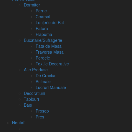
Dormitor
Perne
Cearsaf
Lenjerie de Pat
Patura
Plapuma
Bucatarie/Sufragerie
Fata de Masa
Traversa Masa
Perdele
Textile Decorative
Alte Produse
De Craciun
Animale
Lucruri Manuale
Decoratiuni
Tablouri
Baie
Prosop
Pres
Noutati