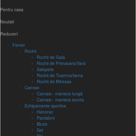
Pentru casa
Noutati
Reduceri
Femei
Rochii
Rochii de Gala
Rochii de Primavara/Vara
Salopete
Rochii de Toamna/Iarna
Rochii de Mireasa
Camasi
Camasi - maneca lungă
Camasi - maneca scurta
Echipamente sportive
Hanorac
Pantaloni
Bluze
Set