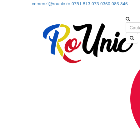
comenzi@rounic.ro
0751 813 073
0360 086 346