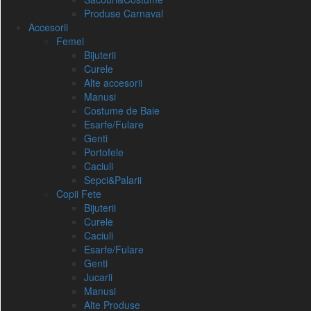
Produse Carnaval
Accesorii
Femei
Bijuterii
Curele
Alte accesorii
Manusi
Costume de Baie
Esarfe/Fulare
Genti
Portofele
Caciuli
Sepci&Palarii
Copii Fete
Bijuterii
Curele
Caciuli
Esarfe/Fulare
Genti
Jucarii
Manusi
Alte Produse