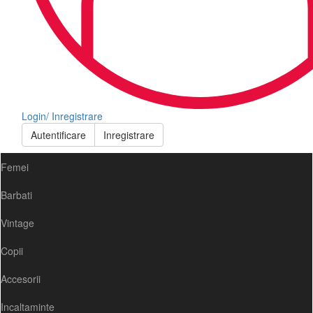
Login/ Inregistrare
Autentificare
Inregistrare
Femei
Barbati
Vintage
Copii
Accesorii
Incaltaminte