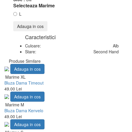
Selecteaza Marime
L
Adauga in cos
Caracteristici
Culoare:
Alb
Stare:
Second Hand
Produse Similare
Adauga in cos
Marime XL
Bluza Dama Timeout
49.00 Lei
Adauga in cos
Marime M
Bluza Dama Kenvelo
49.00 Lei
Adauga in cos