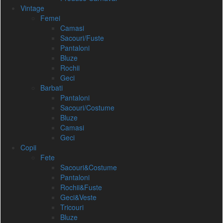
Vintage
Femei
Camasi
Sacouri/Fuste
Pantaloni
Bluze
Rochii
Geci
Barbati
Pantaloni
Sacouri/Costume
Bluze
Camasi
Geci
Copii
Fete
Sacouri&Costume
Pantaloni
Rochii&Fuste
Geci&Veste
Tricouri
Bluze