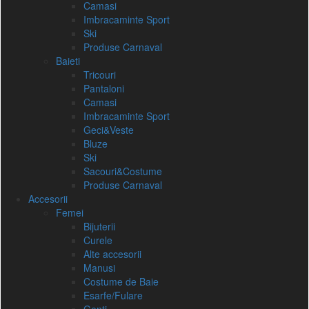
Camasi
Imbracaminte Sport
Ski
Produse Carnaval
Baieti
Tricouri
Pantaloni
Camasi
Imbracaminte Sport
Geci&Veste
Bluze
Ski
Sacouri&Costume
Produse Carnaval
Accesorii
Femei
Bijuterii
Curele
Alte accesorii
Manusi
Costume de Baie
Esarfe/Fulare