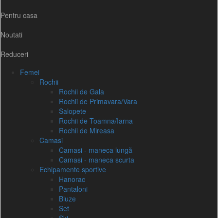
Pentru casa
Noutati
Reduceri
Femei
Rochii
Rochii de Gala
Rochii de Primavara/Vara
Salopete
Rochii de Toamna/Iarna
Rochii de Mireasa
Camasi
Camasi - maneca lungă
Camasi - maneca scurta
Echipamente sportive
Hanorac
Pantaloni
Bluze
Set