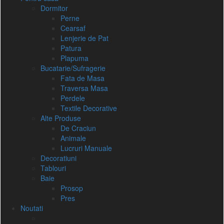
Dormitor
Perne
Cearsaf
Lenjerie de Pat
Patura
Plapuma
Bucatarie/Sufragerie
Fata de Masa
Traversa Masa
Perdele
Textile Decorative
Alte Produse
De Craciun
Animale
Lucruri Manuale
Decoratiuni
Tablouri
Baie
Prosop
Pres
Noutati