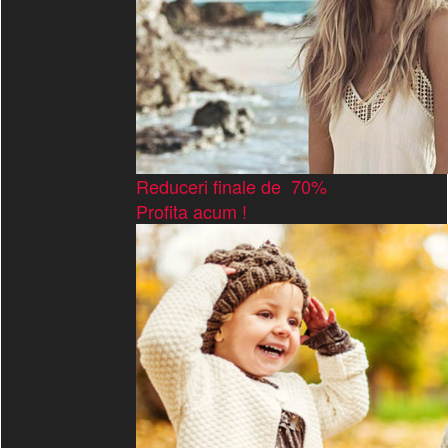
Reduceri finale de 70%
Profita acum !