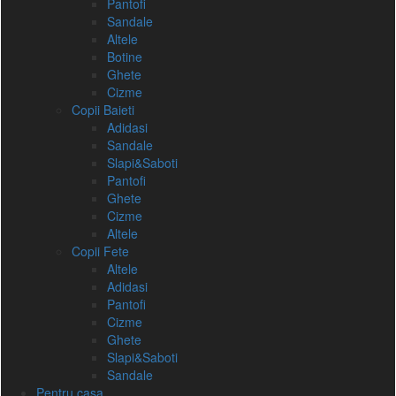
Pantofi
Sandale
Altele
Botine
Ghete
Cizme
Copii Baieti
Adidasi
Sandale
Slapi&Saboti
Pantofi
Ghete
Cizme
Altele
Copii Fete
Altele
Adidasi
Pantofi
Cizme
Ghete
Slapi&Saboti
Sandale
Pentru casa