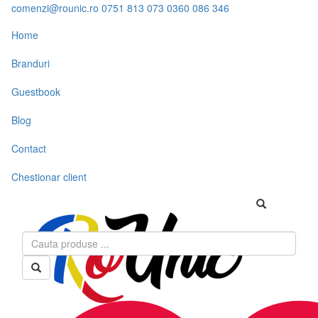
comenzi@rounic.ro
0751 813 073
0360 086 346
Home
Branduri
Guestbook
Blog
Contact
Chestionar client