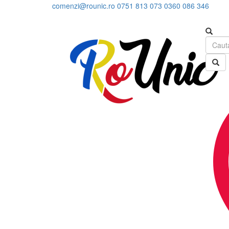
comenzi@rounic.ro
0751 813 073
0360 086 346