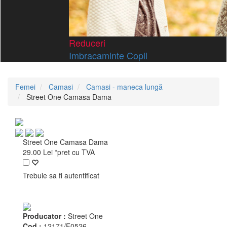
Reduceri
Imbracaminte Copii
Femei
Camasi
Camasi - maneca lungă
Street One Camasa Dama
Street One Camasa Dama
29.00
Lei
*pret cu TVA
Trebuie sa fi autentificat
Producator :
Street One
Cod :
12171/F0526