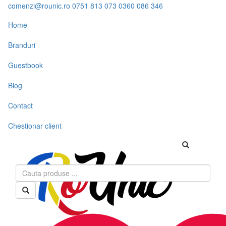
comenzi@rounic.ro
0751 813 073
0360 086 346
Home
Branduri
Guestbook
Blog
Contact
Chestionar client