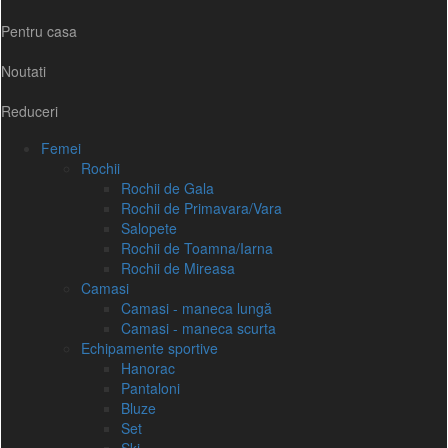
Pentru casa
Noutati
Reduceri
Femei
Rochii
Rochii de Gala
Rochii de Primavara/Vara
Salopete
Rochii de Toamna/Iarna
Rochii de Mireasa
Camasi
Camasi - maneca lungă
Camasi - maneca scurta
Echipamente sportive
Hanorac
Pantaloni
Bluze
Set