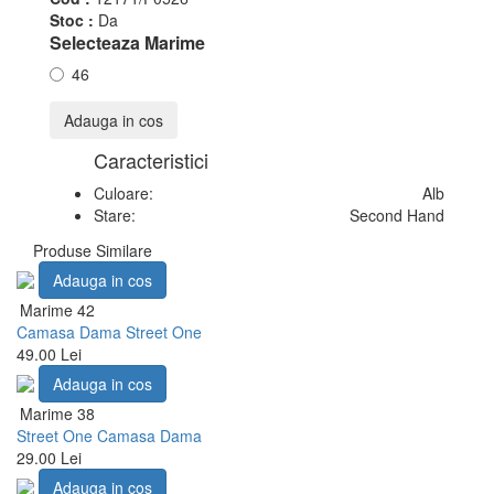
Stoc :
Da
Selecteaza Marime
46
Adauga in cos
Caracteristici
Culoare:
Alb
Stare:
Second Hand
Produse Similare
Adauga in cos
Marime 42
Camasa Dama Street One
49.00 Lei
Adauga in cos
Marime 38
Street One Camasa Dama
29.00 Lei
Adauga in cos