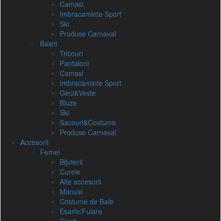
Camasi
Imbracaminte Sport
Ski
Produse Carnaval
Baieti
Tricouri
Pantaloni
Camasi
Imbracaminte Sport
Geci&Veste
Bluze
Ski
Sacouri&Costume
Produse Carnaval
Accesorii
Femei
Bijuterii
Curele
Alte accesorii
Manusi
Costume de Baie
Esarfe/Fulare