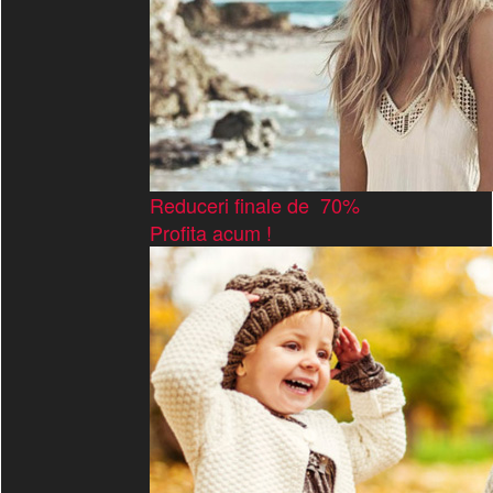
Reduceri finale de 70%
Profita acum !