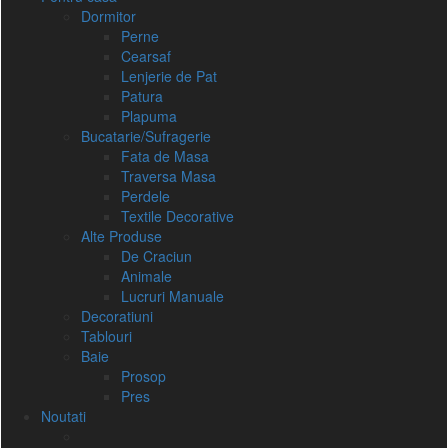
Dormitor
Perne
Cearsaf
Lenjerie de Pat
Patura
Plapuma
Bucatarie/Sufragerie
Fata de Masa
Traversa Masa
Perdele
Textile Decorative
Alte Produse
De Craciun
Animale
Lucruri Manuale
Decoratiuni
Tablouri
Baie
Prosop
Pres
Noutati