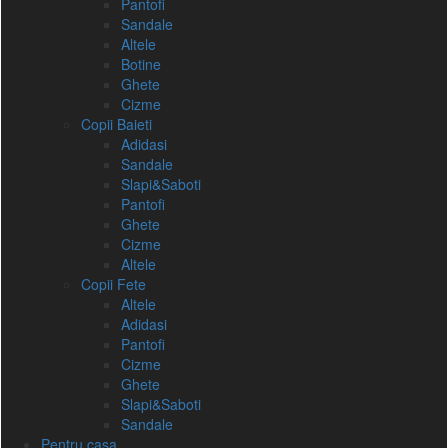
Pantofi
Sandale
Altele
Botine
Ghete
Cizme
Copii Baieti
Adidasi
Sandale
Slapi&Saboti
Pantofi
Ghete
Cizme
Altele
Copii Fete
Altele
Adidasi
Pantofi
Cizme
Ghete
Slapi&Saboti
Sandale
Pentru casa