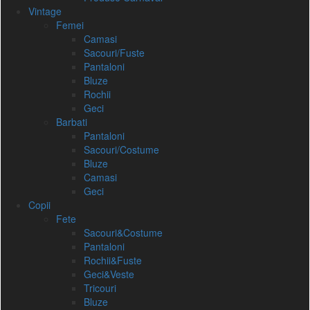
Vintage
Femei
Camasi
Sacouri/Fuste
Pantaloni
Bluze
Rochii
Geci
Barbati
Pantaloni
Sacouri/Costume
Bluze
Camasi
Geci
Copii
Fete
Sacouri&Costume
Pantaloni
Rochii&Fuste
Geci&Veste
Tricouri
Bluze