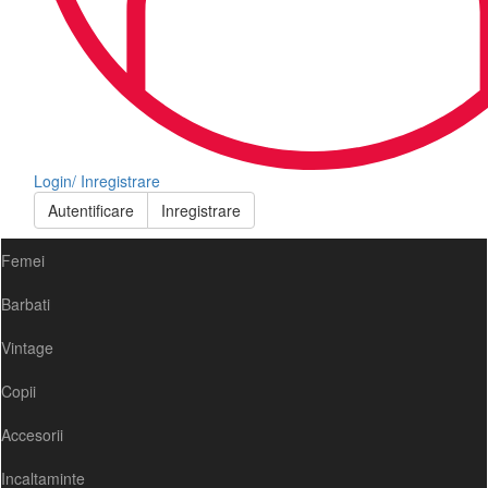
Login/ Inregistrare
Autentificare
Inregistrare
Femei
Barbati
Vintage
Copii
Accesorii
Incaltaminte