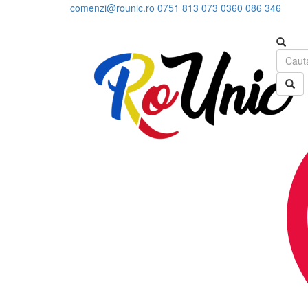
comenzi@rounic.ro
0751 813 073
0360 086 346