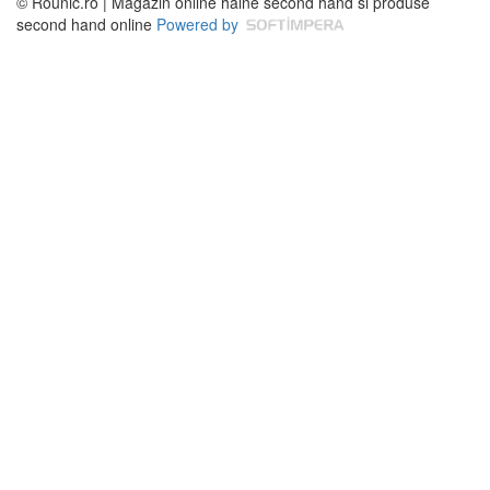
© Rounic.ro | Magazin online haine second hand si produse
second hand online
Powered by