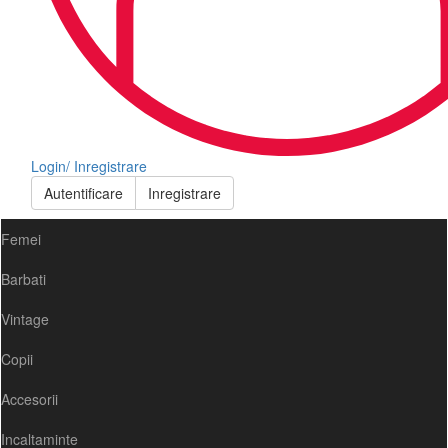
Login/ Inregistrare
Autentificare
Inregistrare
Femei
Barbati
Vintage
Copii
Accesorii
Incaltaminte