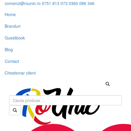
comenzi@rounic.ro
0751 813 073
0360 086 346
Home
Branduri
Guestbook
Blog
Contact
Chestionar client