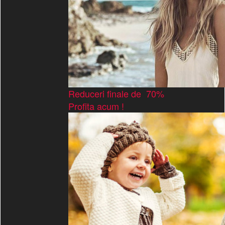
Reduceri finale de 70%
Profita acum !