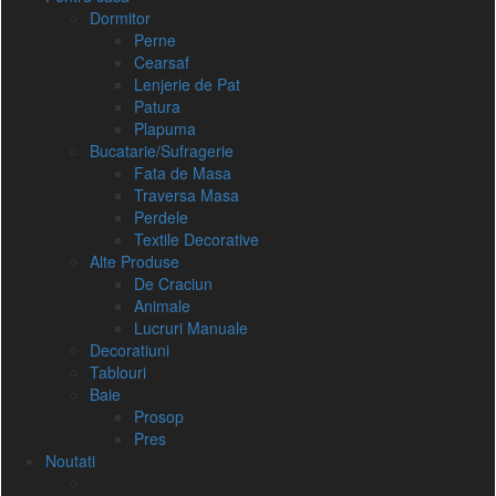
Dormitor
Perne
Cearsaf
Lenjerie de Pat
Patura
Plapuma
Bucatarie/Sufragerie
Fata de Masa
Traversa Masa
Perdele
Textile Decorative
Alte Produse
De Craciun
Animale
Lucruri Manuale
Decoratiuni
Tablouri
Baie
Prosop
Pres
Noutati