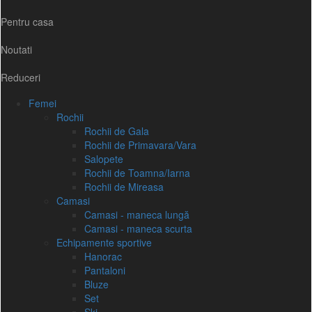
Pentru casa
Noutati
Reduceri
Femei
Rochii
Rochii de Gala
Rochii de Primavara/Vara
Salopete
Rochii de Toamna/Iarna
Rochii de Mireasa
Camasi
Camasi - maneca lungă
Camasi - maneca scurta
Echipamente sportive
Hanorac
Pantaloni
Bluze
Set