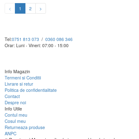
<
1
2
>
Tel:
0751 813 073
/
0360 086 346
Orar: Luni - Vineri: 07:00 - 15:00
Info Magazin
Termeni si Conditii
Livrare si retur
Politica de confidentialitate
Contact
Despre noi
Info Utile
Contul meu
Cosul meu
Returneaza produse
ANPC