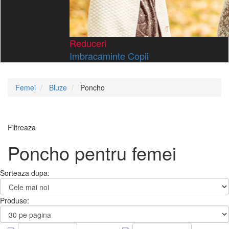
Reduceri
Imbracaminte Copii
Femei
Bluze
Poncho
Filtreaza
Poncho pentru femei
Sorteaza dupa:
Produse: