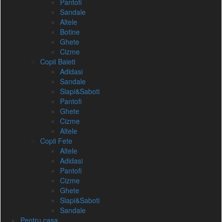
Pantofi
Sandale
Altele
Botine
Ghete
Cizme
Copii Baieti
Adidasi
Sandale
Slapi&Saboti
Pantofi
Ghete
Cizme
Altele
Copii Fete
Altele
Adidasi
Pantofi
Cizme
Ghete
Slapi&Saboti
Sandale
Pentru casa