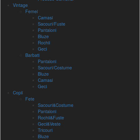
Vintage
Femei
Camasi
Sacouri/Fuste
Pantaloni
Bluze
Rochii
Geci
Barbati
Pantaloni
Sacouri/Costume
Bluze
Camasi
Geci
Copii
Fete
Sacouri&Costume
Pantaloni
Rochii&Fuste
Geci&Veste
Tricouri
Bluze