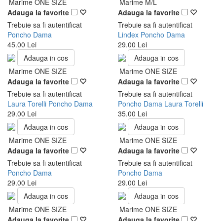
Marime ONE SIZE
Marime M/L
Adauga la favorite
Adauga la favorite
Trebuie sa fi autentificat
Trebuie sa fi autentificat
Poncho Dama
Lindex Poncho Dama
45.00 Lei
29.00 Lei
Adauga in cos
Adauga in cos
Marime ONE SIZE
Marime ONE SIZE
Adauga la favorite
Adauga la favorite
Trebuie sa fi autentificat
Trebuie sa fi autentificat
Laura Torelli Poncho Dama
Poncho Dama Laura Torelli
29.00 Lei
35.00 Lei
Adauga in cos
Adauga in cos
Marime ONE SIZE
Marime ONE SIZE
Adauga la favorite
Adauga la favorite
Trebuie sa fi autentificat
Trebuie sa fi autentificat
Poncho Dama
Poncho Dama
29.00 Lei
29.00 Lei
Adauga in cos
Adauga in cos
Marime ONE SIZE
Marime ONE SIZE
Adauga la favorite
Adauga la favorite