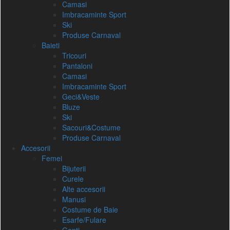
Camasi
Imbracaminte Sport
Ski
Produse Carnaval
Baieti
Tricouri
Pantaloni
Camasi
Imbracaminte Sport
Geci&Veste
Bluze
Ski
Sacouri&Costume
Produse Carnaval
Accesorii
Femei
Bijuterii
Curele
Alte accesorii
Manusi
Costume de Baie
Esarfe/Fulare