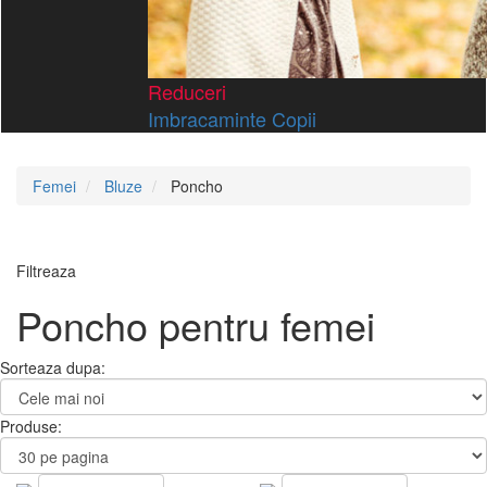
Reduceri
Imbracaminte Copii
Femei
Bluze
Poncho
Filtreaza
Poncho pentru femei
Sorteaza dupa:
Produse: