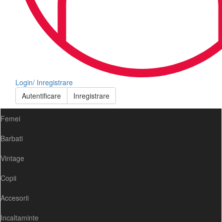
Login/ Inregistrare
Autentificare
Inregistrare
Femei
Barbati
Vintage
Copii
Accesorii
Incaltaminte