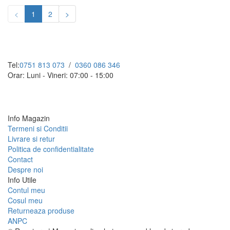
<
1
2
>
Tel:
0751 813 073
/
0360 086 346
Orar: Luni - Vineri: 07:00 - 15:00
Info Magazin
Termeni si Conditii
Livrare si retur
Politica de confidentialitate
Contact
Despre noi
Info Utile
Contul meu
Cosul meu
Returneaza produse
ANPC