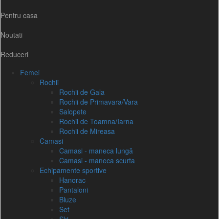
Pentru casa
Noutati
Reduceri
Femei
Rochii
Rochii de Gala
Rochii de Primavara/Vara
Salopete
Rochii de Toamna/Iarna
Rochii de Mireasa
Camasi
Camasi - maneca lungă
Camasi - maneca scurta
Echipamente sportive
Hanorac
Pantaloni
Bluze
Set