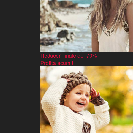
Reduceri finale de 70%
Profita acum !