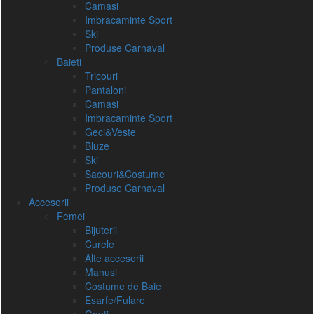
Camasi
Imbracaminte Sport
Ski
Produse Carnaval
Baieti
Tricouri
Pantaloni
Camasi
Imbracaminte Sport
Geci&Veste
Bluze
Ski
Sacouri&Costume
Produse Carnaval
Accesorii
Femei
Bijuterii
Curele
Alte accesorii
Manusi
Costume de Baie
Esarfe/Fulare