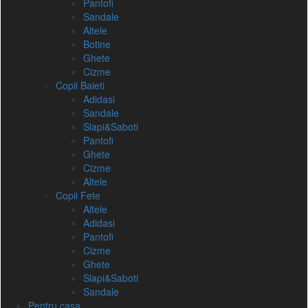
Pantofi
Sandale
Altele
Botine
Ghete
Cizme
Copii Baieti
Adidasi
Sandale
Slapi&Saboti
Pantofi
Ghete
Cizme
Altele
Copii Fete
Altele
Adidasi
Pantofi
Cizme
Ghete
Slapi&Saboti
Sandale
Pentru casa