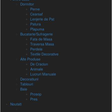
Dormitor
Perne
Cearsaf
Lenjerie de Pat
Patura
Plapuma
Bucatarie/Sufragerie
Fata de Masa
Traversa Masa
Perdele
Textile Decorative
Alte Produse
De Craciun
Animale
Lucruri Manuale
Decoratiuni
Tablouri
Baie
Prosop
Pres
Noutati