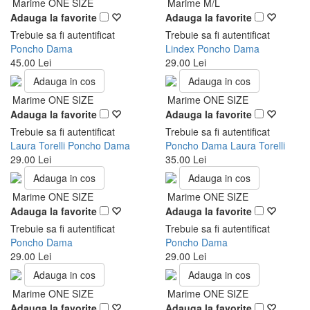
Marime ONE SIZE
Marime M/L
Adauga la favorite
Adauga la favorite
Trebuie sa fi autentificat
Trebuie sa fi autentificat
Poncho Dama
Lindex Poncho Dama
45.00 Lei
29.00 Lei
Adauga in cos
Adauga in cos
Marime ONE SIZE
Marime ONE SIZE
Adauga la favorite
Adauga la favorite
Trebuie sa fi autentificat
Trebuie sa fi autentificat
Laura Torelli Poncho Dama
Poncho Dama Laura Torelli
29.00 Lei
35.00 Lei
Adauga in cos
Adauga in cos
Marime ONE SIZE
Marime ONE SIZE
Adauga la favorite
Adauga la favorite
Trebuie sa fi autentificat
Trebuie sa fi autentificat
Poncho Dama
Poncho Dama
29.00 Lei
29.00 Lei
Adauga in cos
Adauga in cos
Marime ONE SIZE
Marime ONE SIZE
Adauga la favorite
Adauga la favorite