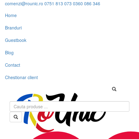
comenzi@rounic.ro
0751 813 073
0360 086 346
Home
Branduri
Guestbook
Blog
Contact
Chestionar client