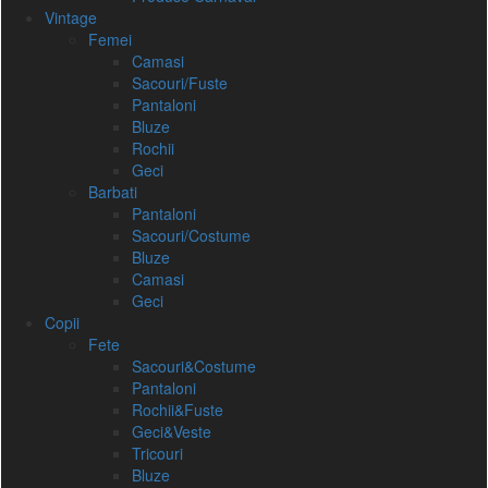
Vintage
Femei
Camasi
Sacouri/Fuste
Pantaloni
Bluze
Rochii
Geci
Barbati
Pantaloni
Sacouri/Costume
Bluze
Camasi
Geci
Copii
Fete
Sacouri&Costume
Pantaloni
Rochii&Fuste
Geci&Veste
Tricouri
Bluze