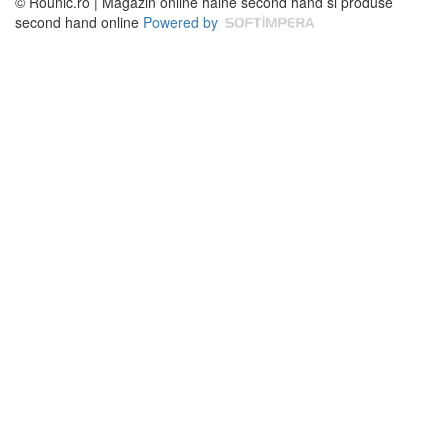
© Rounic.ro | Magazin online haine second hand si produse
second hand online
Powered by