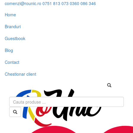
comenzi@rounic.ro
0751 813 073
0360 086 346
Home
Branduri
Guestbook
Blog
Contact
Chestionar client