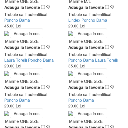
Marime ONE SIZE
Marime M/L
Adauga la favorite
Adauga la favorite
Trebuie sa fi autentificat
Trebuie sa fi autentificat
Poncho Dama
Lindex Poncho Dama
45.00 Lei
29.00 Lei
Adauga in cos
Adauga in cos
Marime ONE SIZE
Marime ONE SIZE
Adauga la favorite
Adauga la favorite
Trebuie sa fi autentificat
Trebuie sa fi autentificat
Laura Torelli Poncho Dama
Poncho Dama Laura Torelli
29.00 Lei
35.00 Lei
Adauga in cos
Adauga in cos
Marime ONE SIZE
Marime ONE SIZE
Adauga la favorite
Adauga la favorite
Trebuie sa fi autentificat
Trebuie sa fi autentificat
Poncho Dama
Poncho Dama
29.00 Lei
29.00 Lei
Adauga in cos
Adauga in cos
Marime ONE SIZE
Marime ONE SIZE
Adauga la favorite
Adauga la favorite