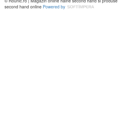
© Rounic.ro | Magazin online haine second hand si produse
second hand online
Powered by