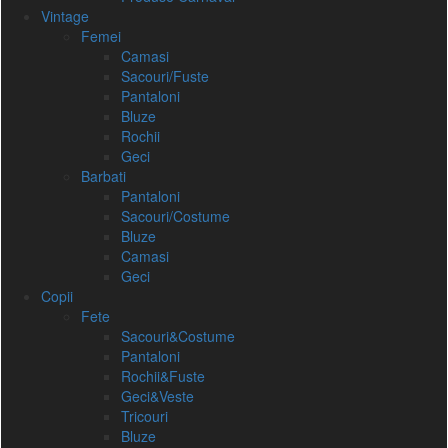
Vintage
Femei
Camasi
Sacouri/Fuste
Pantaloni
Bluze
Rochii
Geci
Barbati
Pantaloni
Sacouri/Costume
Bluze
Camasi
Geci
Copii
Fete
Sacouri&Costume
Pantaloni
Rochii&Fuste
Geci&Veste
Tricouri
Bluze