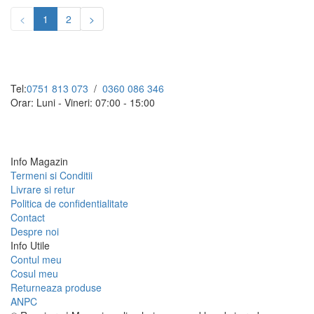
<
1
2
>
Tel:
0751 813 073
/
0360 086 346
Orar: Luni - Vineri: 07:00 - 15:00
Info Magazin
Termeni si Conditii
Livrare si retur
Politica de confidentialitate
Contact
Despre noi
Info Utile
Contul meu
Cosul meu
Returneaza produse
ANPC