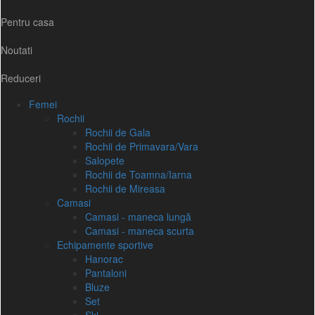
Pentru casa
Noutati
Reduceri
Femei
Rochii
Rochii de Gala
Rochii de Primavara/Vara
Salopete
Rochii de Toamna/Iarna
Rochii de Mireasa
Camasi
Camasi - maneca lungă
Camasi - maneca scurta
Echipamente sportive
Hanorac
Pantaloni
Bluze
Set