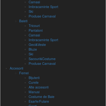
Camasi
Imbracaminte Sport
Ski
Produse Carnaval
Baieti
Tricouri
Pantaloni
Camasi
Imbracaminte Sport
Geci&Veste
Bluze
Ski
Sacouri&Costume
Produse Carnaval
Accesorii
Femei
Bijuterii
Curele
Alte accesorii
Manusi
Costume de Baie
Esarfe/Fulare