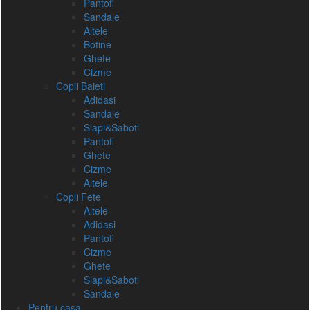
Pantofi
Sandale
Altele
Botine
Ghete
Cizme
Copii Baieti
Adidasi
Sandale
Slapi&Saboti
Pantofi
Ghete
Cizme
Altele
Copii Fete
Altele
Adidasi
Pantofi
Cizme
Ghete
Slapi&Saboti
Sandale
Pentru casa