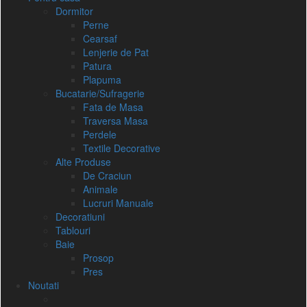
Dormitor
Perne
Cearsaf
Lenjerie de Pat
Patura
Plapuma
Bucatarie/Sufragerie
Fata de Masa
Traversa Masa
Perdele
Textile Decorative
Alte Produse
De Craciun
Animale
Lucruri Manuale
Decoratiuni
Tablouri
Baie
Prosop
Pres
Noutati