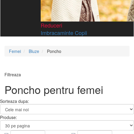
Reduceri
Imbracaminte Copii
Femei
Bluze
Poncho
Filtreaza
Poncho pentru femei
Sorteaza dupa:
Produse: