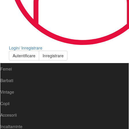
Login/ Inregistrare
Autentificare
Inregistrare
Femei
Barbati
Vintage
Copii
Accesorii
Incaltaminte