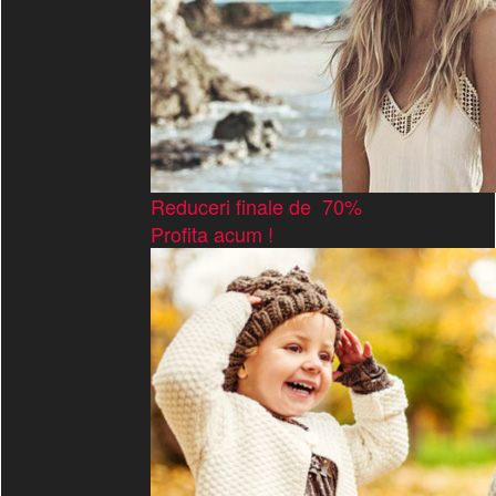
Reduceri finale de 70%
Profita acum !